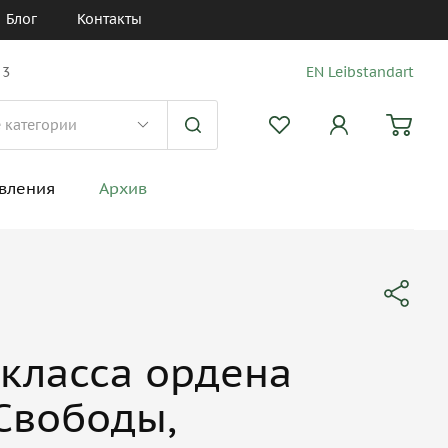
Блог
Контакты
 3
EN Leibstandart
вления
Архив
 класса ордена
Свободы,