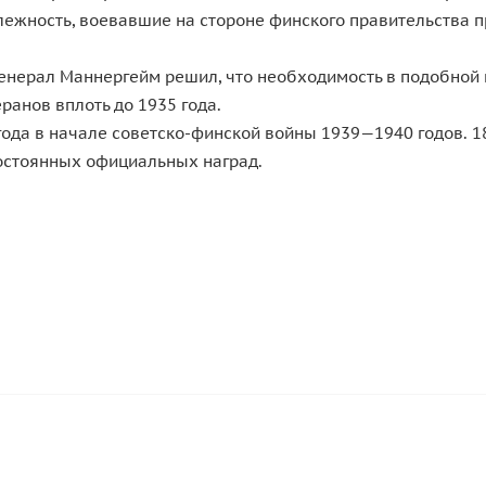
ежность, воевавшие на стороне финского правительства п
енерал Маннергейм решил, что необходимость в подобной н
ранов вплоть до 1935 года.
года в начале советско-финской войны 1939—1940 годов. 1
остоянных официальных наград.