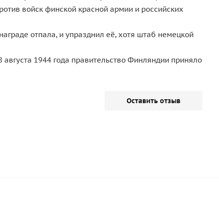
ротив войск финской красной армии и российских
аграде отпала, и упразднил её, хотя штаб немецкой
8 августа 1944 года правительство Финляндии приняло
Оставить отзыв