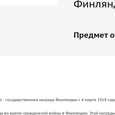
Финлян
Предмет о
) - государственная награда Финляндии с 4 марта 1918 года
да во время гражданской войны в Финляндии. Этой наград