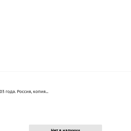
 года. Россия, копия...
Нет в наличии