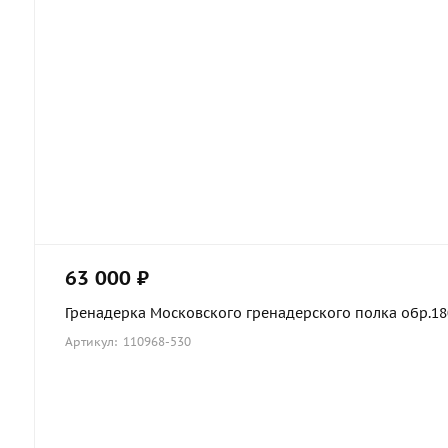
63 000 ₽
Гренадерка Московского гренадерского полка обр.1803
Артикул: 110968-530