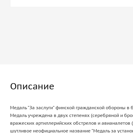
Описание
Медаль "За заслуги" финской гражданской обороны в б
Медаль учреждена в двух степенях (серебряной и бро
вражеских артиллерийских обстрелов и авианалетов (
шутливое неофициальное название "Медаль за установк