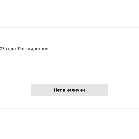
 года. Россия, копия...
Нет в наличии