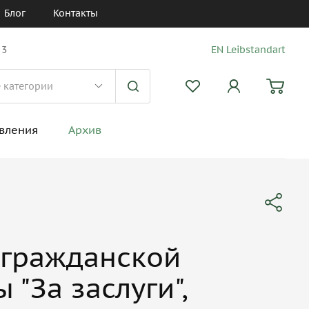
Блог
Контакты
 3
EN Leibstandart
вления
Архив
 гражданской
 "За заслуги",