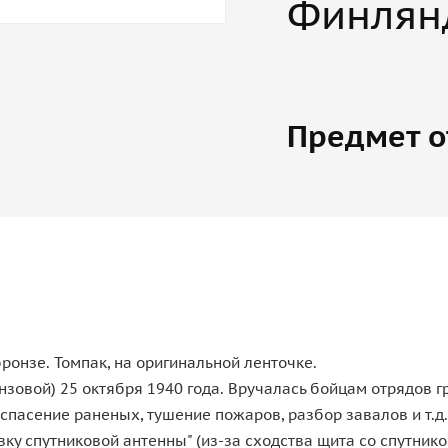
Финлян
Предмет о
ронзе. Томпак, на оригинальной ленточке.
нзовой) 25 октября 1940 года. Вручалась бойцам отрядов
спасение раненых, тушение пожаров, разбор завалов и т.д
у спутниковой антенны" (из-за сходства щита со спутников