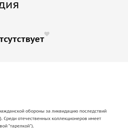
дия
тсутствует
 гражданской обороны за ликвидацию последствий
.). Среди отечественных коллекционеров имеет
ой "тарелкой").