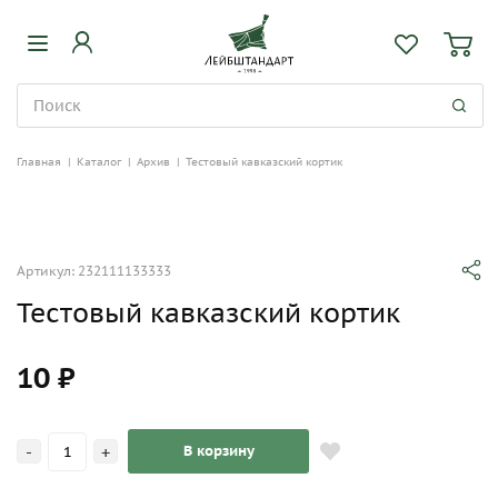
Главная
|
Каталог
|
Архив
|
Тестовый кавказский кортик
Артикул: 232111133333
Тестовый кавказский кортик
10 ₽
-
+
В корзину