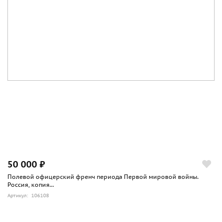
50 000 ₽
Полевой офицерский френч периода Первой мировой войны.
Россия, копия...
Артикул: 106108