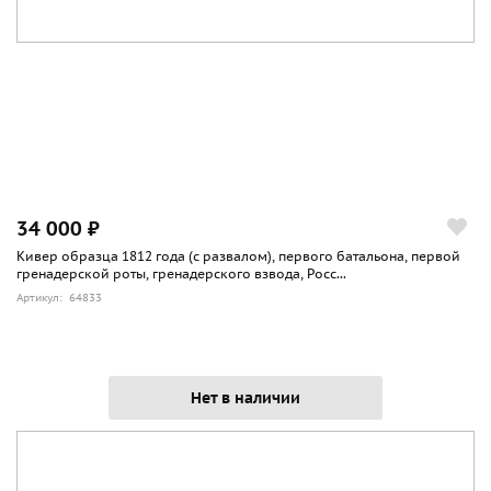
34 000 ₽
Кивер образца 1812 года (с развалом), первого батальона, первой
гренадерской роты, гренадерского взвода, Росс...
Артикул: 64833
Нет в наличии