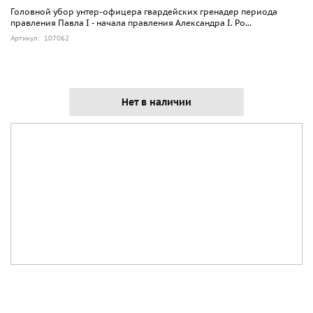
Головной убор унтер-офицера гвардейских гренадер периода
правления Павла I - начала правления Александра I. Ро...
Артикул: 107062
Нет в наличии