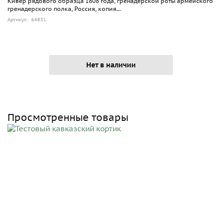
Кивер рядового образца 1808 года, гренадерской роты армейского
гренадерского полка, Россия, копия...
Артикул: 64831
Нет в наличии
Просмотренные товары