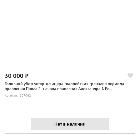
30 000 ₽
Головной убор унтер-офицера гвардейских гренадер периода
правления Павла I - начала правления Александра I. Ро...
Артикул: 107062
Нет в наличии