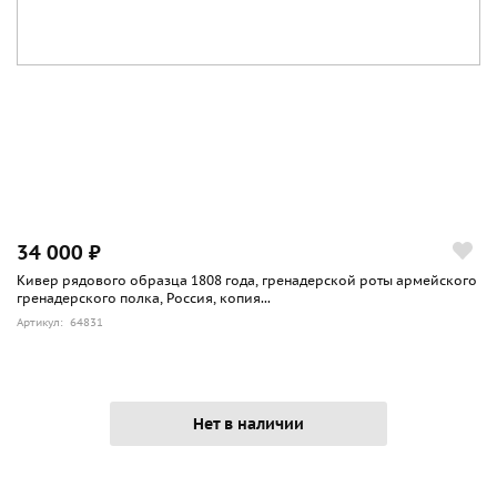
34 000 ₽
Кивер рядового образца 1808 года, гренадерской роты армейского
гренадерского полка, Россия, копия...
Артикул: 64831
Нет в наличии