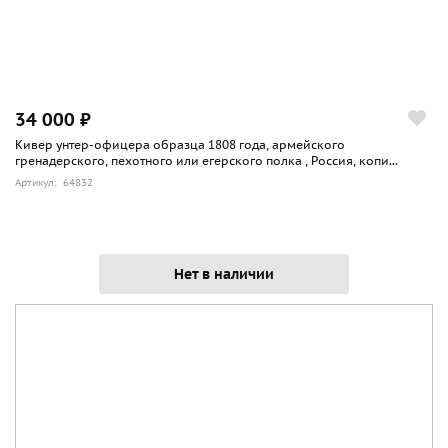
34 000 ₽
Кивер унтер-офицера образца 1808 года, армейского
гренадерского, пехотного или егерского полка , Россия, копи...
Артикул: 64832
Нет в наличии