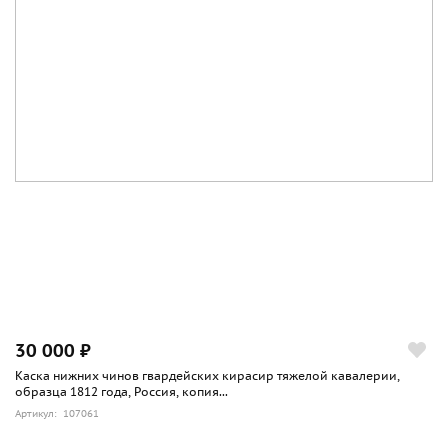
30 000 ₽
Каска нижних чинов гвардейских кирасир тяжелой кавалерии,
образца 1812 года, Россия, копия...
Артикул: 107061