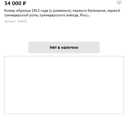
34 000 ₽
Кивер образца 1812 года (с развалом), первого батальона, первой
гренадерской роты, гренадерского взвода, Росс...
Артикул: 64833
Нет в наличии