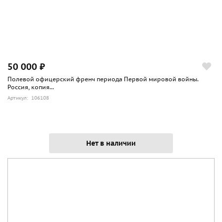
50 000 ₽
Полевой офицерский френч периода Первой мировой войны.
Россия, копия...
Артикул: 106108
Нет в наличии