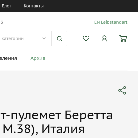
Блог
Контакты
 3
EN Leibstandart
вления
Архив
т-пулемет Беретта
 М.38), Италия