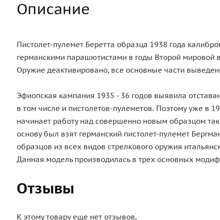
Описание
Пистолет-пулемет Беретта образца 1938 года калибро
германскими парашютистами в годы Второй мировой 
Оружие деактивировано, все основные части выведен
Эфиопская кампания 1935 - 36 годов выявила отставан
в том числе и пистолетов-пулеметов. Поэтому уже в 1
начинает работу над совершенно новым образцом так
основу был взят германский пистолет-пулемет Бергман
образцов из всех видов стрелкового оружия итальянс
Данная модель производилась в трех основных модиф
Отзывы
К этому товару еще нет отзывов,