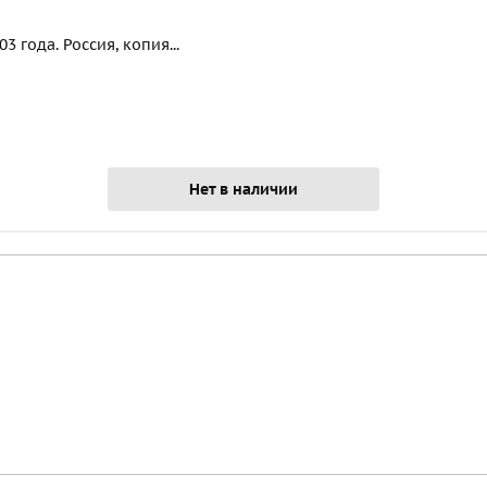
 года. Россия, копия...
Нет в наличии