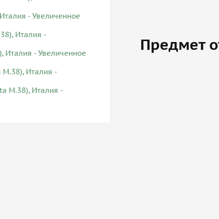
Предмет о