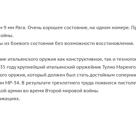
м 9 мм Para. Очень хорошее состояние, на одном номере.
войны.
ы из боевого состояния без возможности восстановления.
ие итальянского оружия как конструктивное, так и технол
935 году крупнейший итальянский оружейник Тулио Маренго
ого оружия, который должен был стать достойным соперн
н МР-34. В результате трехлетнего труда появился пистол
кой армии во время Второй мировой войны.
икациях.