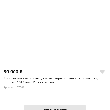
30 000 ₽
Каска нижних чинов гвардейских кирасир тяжелой кавалерии,
образца 1812 года, Россия, копия...
Артикул: 107061
Нет в наличии