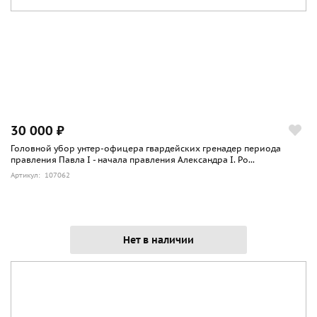
30 000 ₽
Головной убор унтер-офицера гвардейских гренадер периода
правления Павла I - начала правления Александра I. Ро...
Артикул: 107062
Нет в наличии