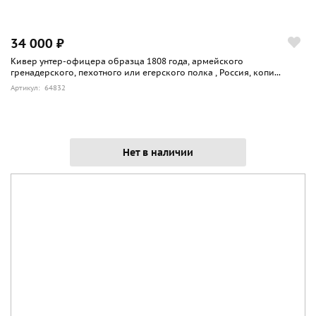
34 000 ₽
Кивер унтер-офицера образца 1808 года, армейского
гренадерского, пехотного или егерского полка , Россия, копи...
Артикул: 64832
Нет в наличии