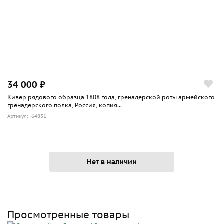
34 000 ₽
Кивер рядового образца 1808 года, гренадерской роты армейского
гренадерского полка, Россия, копия...
Артикул: 64831
Нет в наличии
Просмотренные товары