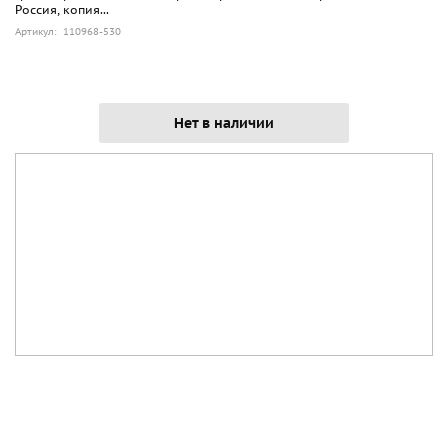
Россия, копия...
Артикул: 110968-530
Нет в наличии