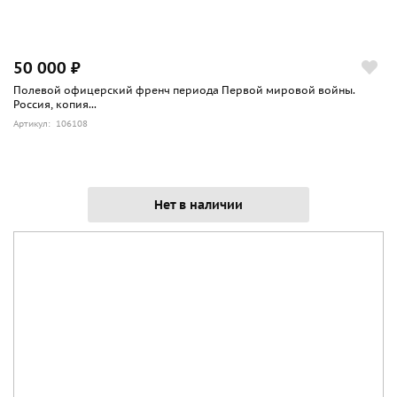
50 000 ₽
Полевой офицерский френч периода Первой мировой войны.
Россия, копия...
Артикул: 106108
Нет в наличии