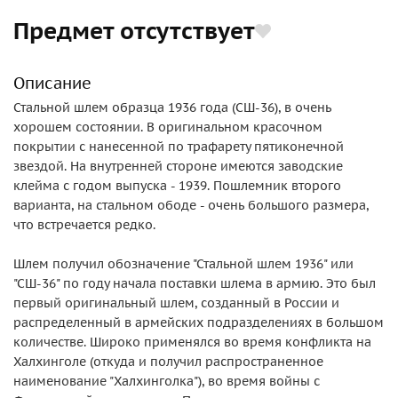
Предмет отсутствует
Описание
Стальной шлем образца 1936 года (СШ-36), в очень
хорошем состоянии. В оригинальном красочном
покрытии с нанесенной по трафарету пятиконечной
звездой. На внутренней стороне имеются заводские
клейма с годом выпуска - 1939. Пошлемник второго
варианта, на стальном ободе - очень большого размера,
что встречается редко.
Шлем получил обозначение "Стальной шлем 1936" или
"СШ-36" по году начала поставки шлема в армию. Это был
первый оригинальный шлем, созданный в России и
распределенный в армейских подразделениях в большом
количестве. Широко применялся во время конфликта на
Халхинголе (откуда и получил распространенное
наименование "Халхинголка"), во время войны с