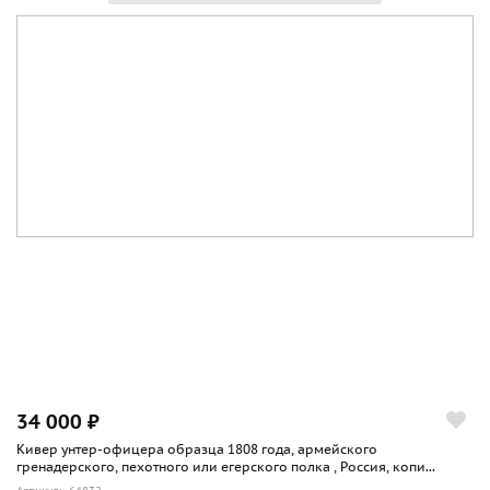
34 000 ₽
Кивер унтер-офицера образца 1808 года, армейского
гренадерского, пехотного или егерского полка , Россия, копи...