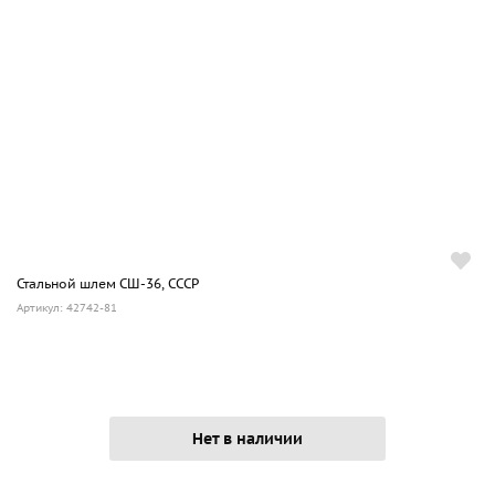
Стальной шлем СШ-36, СССР
Артикул: 42742-81
Нет в наличии