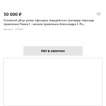
30 000 ₽
Головной убор унтер-офицера гвардейских гренадер периода
правления Павла I - начала правления Александра I. Ро...
Артикул: 107062
Нет в наличии