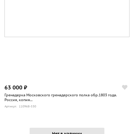
63 000 ₽
Гренадерка Московского гренадерского полка обр.1803 года.
Россия, копия...
Артикул: 110968-530
Нет в наличии