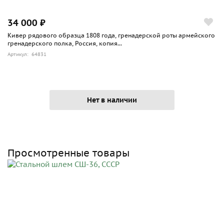
34 000 ₽
Кивер рядового образца 1808 года, гренадерской роты армейского
гренадерского полка, Россия, копия...
Артикул: 64831
Нет в наличии
Просмотренные товары