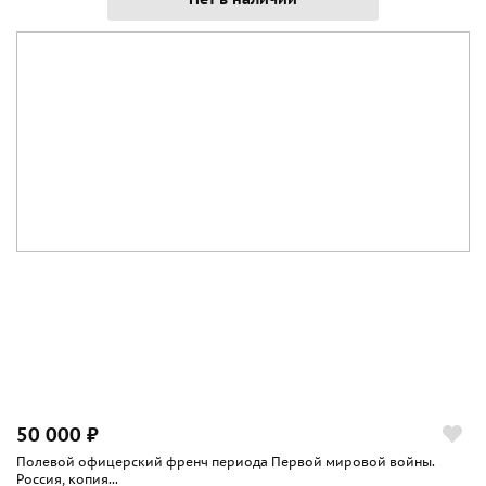
50 000 ₽
Полевой офицерский френч периода Первой мировой войны.
Россия, копия...