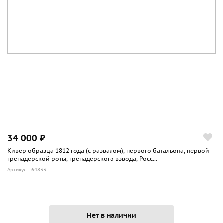
34 000 ₽
Кивер образца 1812 года (с развалом), первого батальона, первой
гренадерской роты, гренадерского взвода, Росс...
Артикул: 64833
Нет в наличии