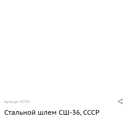
Артикул: 42742
Стальной шлем СШ-36, СССР