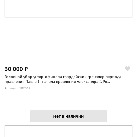
30 000 ₽
Головной убор унтер-офицера гвардейских гренадер периода
правления Павла I - начала правления Александра I. Ро...
Артикул: 107062
Нет в наличии