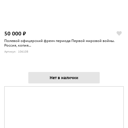
50 000 ₽
Полевой офицерский френч периода Первой мировой войны.
Россия, копия...
Артикул: 106108
Нет в наличии