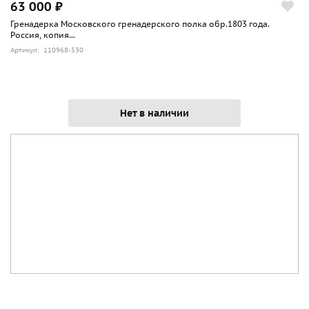
63 000 ₽
Гренадерка Московского гренадерского полка обр.1803 года.
Россия, копия...
Артикул: 110968-530
Нет в наличии