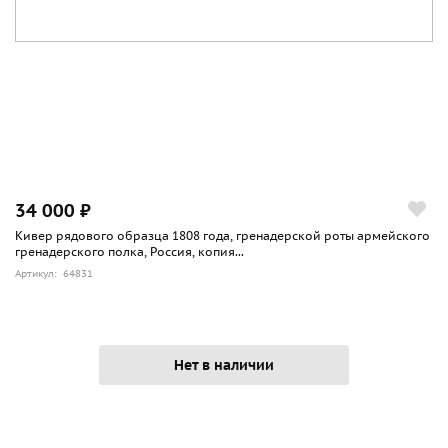
34 000 ₽
Кивер рядового образца 1808 года, гренадерской роты армейского
гренадерского полка, Россия, копия...
Артикул: 64831
Нет в наличии