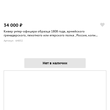
34 000 ₽
Кивер унтер-офицера образца 1808 года, армейского
гренадерского, пехотного или егерского полка , Россия, копи...
Артикул: 64832
Нет в наличии