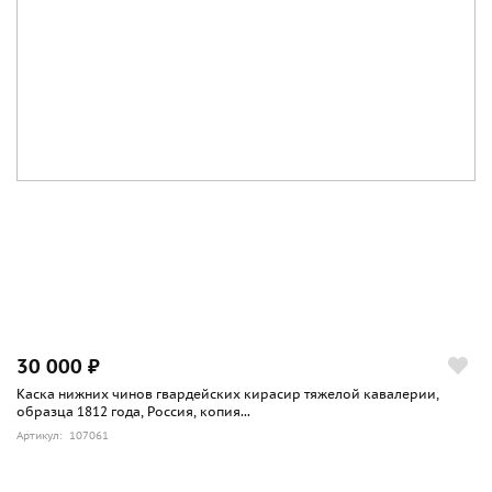
30 000 ₽
Каска нижних чинов гвардейских кирасир тяжелой кавалерии,
образца 1812 года, Россия, копия...
Артикул: 107061