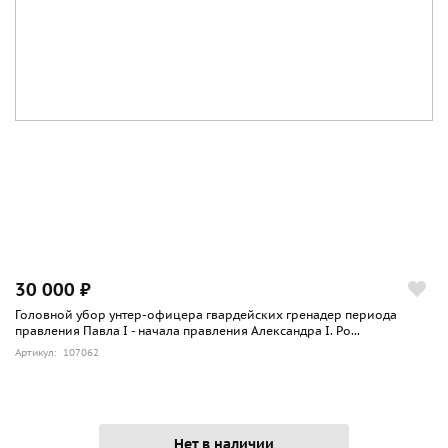
30 000 ₽
Головной убор унтер-офицера гвардейских гренадер периода
правления Павла I - начала правления Александра I. Ро...
Артикул: 107062
Нет в наличии