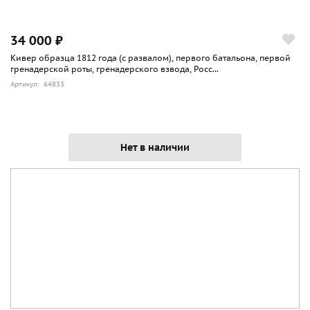
34 000 ₽
Кивер образца 1812 года (с развалом), первого батальона, первой
гренадерской роты, гренадерского взвода, Росс...
Артикул: 64833
Нет в наличии