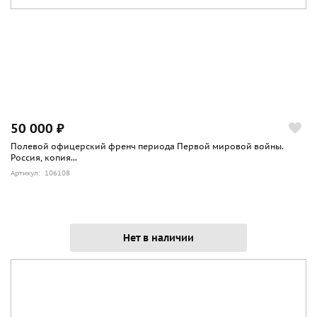
50 000 ₽
Полевой офицерский френч периода Первой мировой войны.
Россия, копия...
Артикул: 106108
Нет в наличии