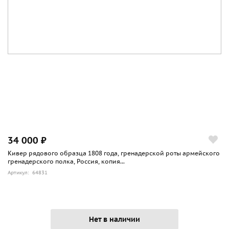
34 000 ₽
Кивер рядового образца 1808 года, гренадерской роты армейского
гренадерского полка, Россия, копия...
Артикул: 64831
Нет в наличии