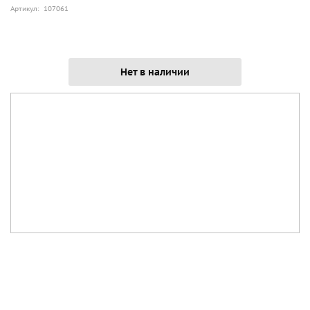
Артикул: 107061
Нет в наличии