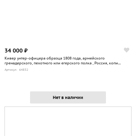
34 000 ₽
Кивер унтер-офицера образца 1808 года, армейского
гренадерского, пехотного или егерского полка , Россия, копи...
Артикул: 64832
Нет в наличии