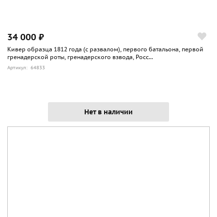
34 000 ₽
Кивер образца 1812 года (с развалом), первого батальона, первой
гренадерской роты, гренадерского взвода, Росс...
Артикул: 64833
Нет в наличии