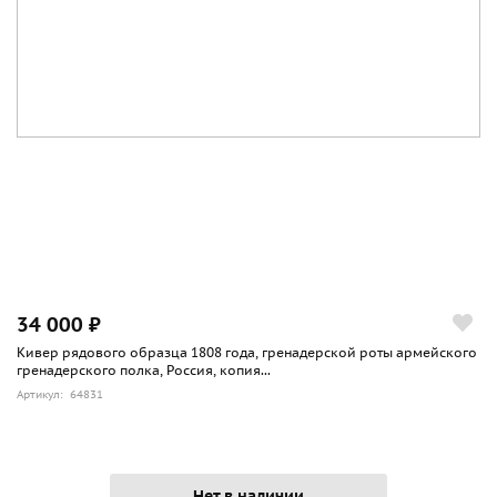
34 000 ₽
Кивер рядового образца 1808 года, гренадерской роты армейского
гренадерского полка, Россия, копия...
Артикул: 64831
Нет в наличии