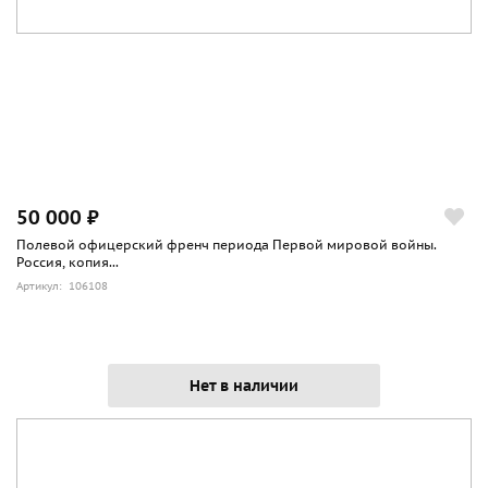
50 000 ₽
Полевой офицерский френч периода Первой мировой войны.
Россия, копия...
Артикул: 106108
Нет в наличии