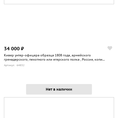
34 000 ₽
Кивер унтер-офицера образца 1808 года, армейского
гренадерского, пехотного или егерского полка , Россия, копи...
Артикул: 64832
Нет в наличии