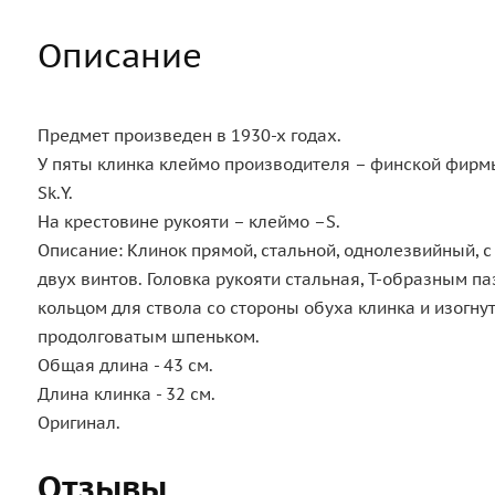
Описание
Предмет произведен в 1930-х годах.
У пяты клинка клеймо производителя – финской фирм
Sk.Y.
На крестовине рукояти – клеймо –S.
Описание: Клинок прямой, стальной, однолезвийный, с
двух винтов. Головка рукояти стальная, Т-образным 
кольцом для ствола со стороны обуха клинка и изогн
продолговатым шпеньком.
Общая длина - 43 см.
Длина клинка - 32 см.
Оригинал.
Отзывы