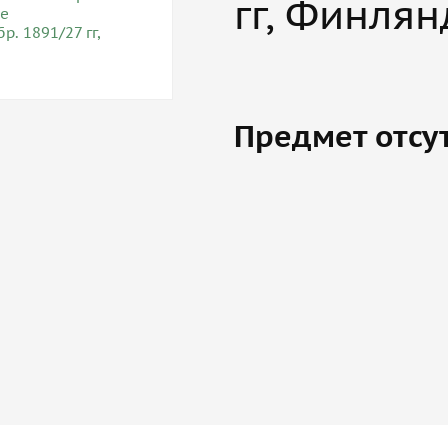
гг, Финля
Предмет отсу