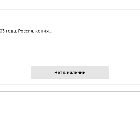
 года. Россия, копия...
Нет в наличии