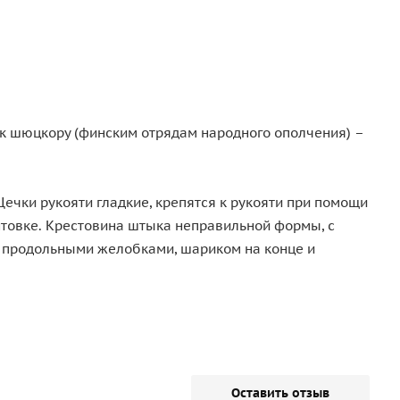
к шюцкору (финским отрядам народного ополчения) –
Щечки рукояти гладкие, крепятся к рукояти при помощи
нтовке. Крестовина штыка неправильной формы, с
 с продольными желобками, шариком на конце и
Оставить отзыв