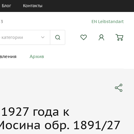
Блог
Контакты
 3
EN Leibstandart
вления
Архив
1927 года к
Мосина обр. 1891/27