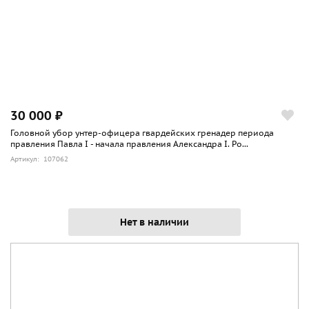
30 000 ₽
Головной убор унтер-офицера гвардейских гренадер периода
правления Павла I - начала правления Александра I. Ро...
Артикул: 107062
Нет в наличии