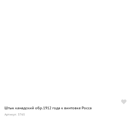
Штык канадский обр.1912 года к винтовке Росса
Артикул: 3765