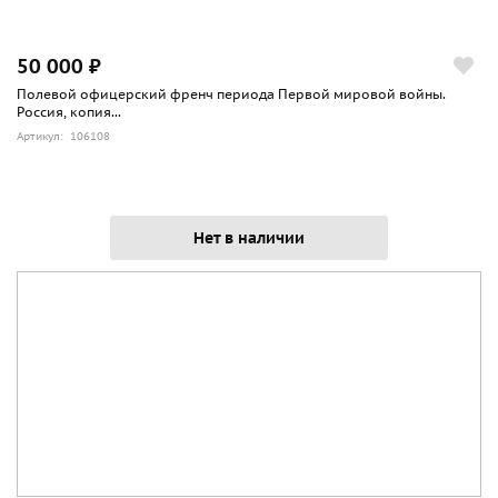
50 000 ₽
Полевой офицерский френч периода Первой мировой войны.
Россия, копия...
Артикул: 106108
Нет в наличии