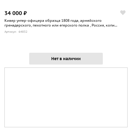
34 000 ₽
Кивер унтер-офицера образца 1808 года, армейского
гренадерского, пехотного или егерского полка , Россия, копи...
Артикул: 64832
Нет в наличии