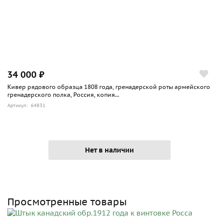
34 000 ₽
Кивер рядового образца 1808 года, гренадерской роты армейского
гренадерского полка, Россия, копия...
Артикул: 64831
Нет в наличии
Просмотренные товары