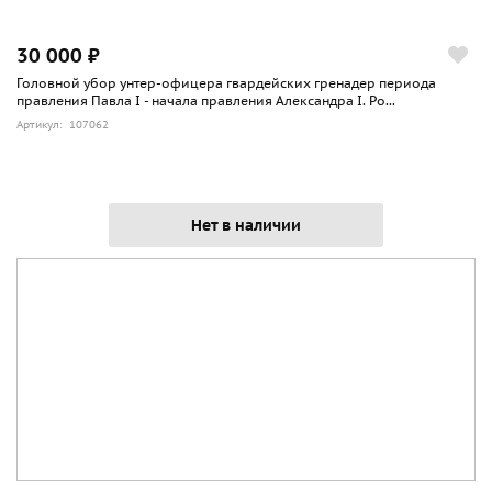
30 000 ₽
Головной убор унтер-офицера гвардейских гренадер периода
правления Павла I - начала правления Александра I. Ро...
Артикул: 107062
Нет в наличии