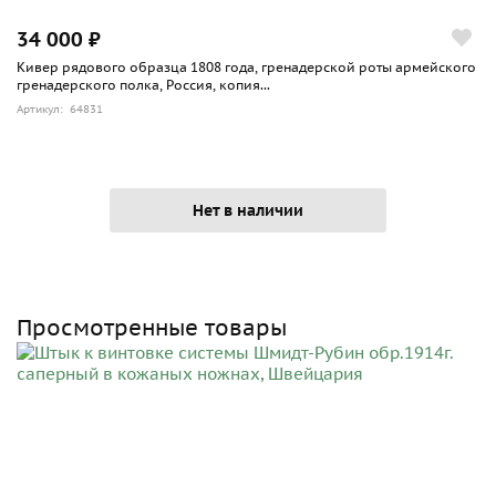
34 000 ₽
Кивер рядового образца 1808 года, гренадерской роты армейского
гренадерского полка, Россия, копия...
Артикул: 64831
Нет в наличии
Просмотренные товары