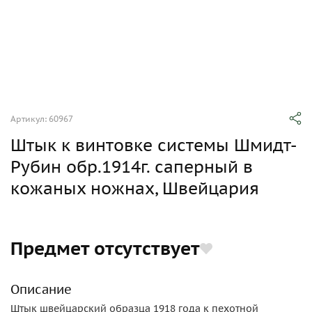
Артикул: 60967
Штык к винтовке системы Шмидт-
Рубин обр.1914г. саперный в
кожаных ножнах, Швейцария
Предмет отсутствует
Описание
Штык швейцарский образца 1918 года к пехотной