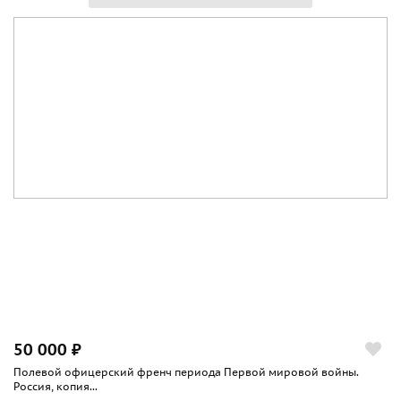
50 000 ₽
Полевой офицерский френч периода Первой мировой войны.
Россия, копия...