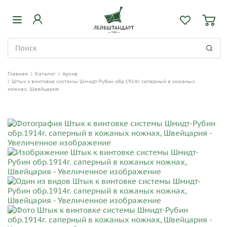
Главная
|
Каталог
|
Архив
|
Штык к винтовке системы Шмидт-Рубин обр.1914г. саперный в кожаных
ножнах, Швейцария