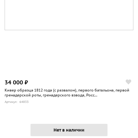
34 000 ₽
Кивер образца 1812 года (с развалом), первого батальона, первой
гренадерской роты, гренадерского взвода, Росс...
Артикул: 64833
Нет в наличии