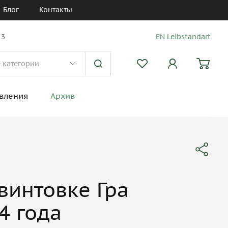
Блог
Контакты
 3
EN Leibstandart
вления
Архив
винтовке Гра
4 года