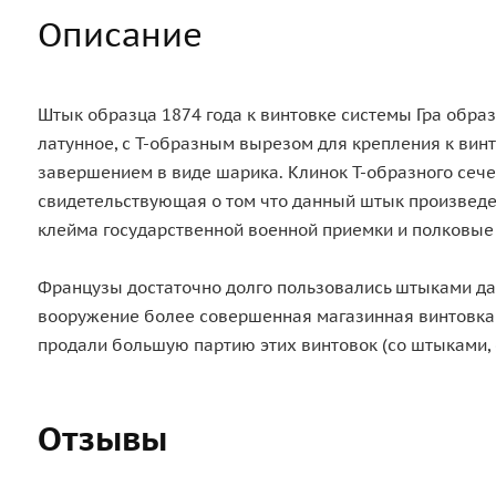
Описание
Штык образца 1874 года к винтовке системы Гра обра
латунное, с Т-образным вырезом для крепления к винт
завершением в виде шарика. Клинок Т-образного сечен
свидетельствующая о том что данный штык произведен
клейма государственной военной приемки и полковые
Французы достаточно долго пользовались штыками дан
вооружение более совершенная магазинная винтовка 
продали большую партию этих винтовок (со штыками,
Отзывы