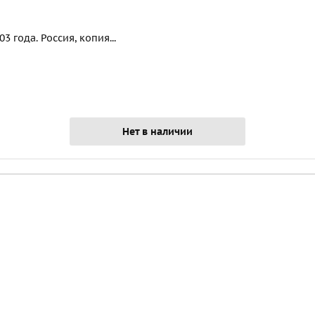
 года. Россия, копия...
Нет в наличии