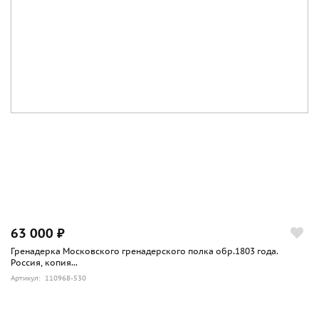
63 000 ₽
Гренадерка Московского гренадерского полка обр.1803 года.
Россия, копия...
Артикул: 110968-530