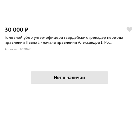
30 000 ₽
Головной убор унтер-офицера гвардейских гренадер периода
правления Павла I - начала правления Александра I. Ро...
Артикул: 107062
Нет в наличии