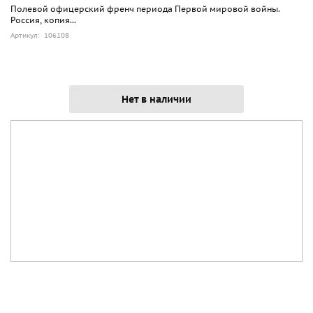
Полевой офицерский френч периода Первой мировой войны.
Россия, копия...
Артикул: 106108
Нет в наличии