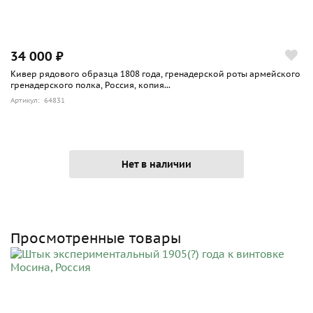
34 000 ₽
Кивер рядового образца 1808 года, гренадерской роты армейского
гренадерского полка, Россия, копия...
Артикул: 64831
Нет в наличии
Просмотренные товары