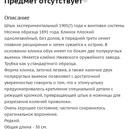
Предмет отсутствует
Описание
Штык экспериментальный 1905(?) года к винтовке системы
Мосина образца 1891 года. Клинок плоский
однолезвийный, без долов, в передней трети имеет
плавное расширение и затем сужается к острию. В
основании клинка обух имеет по бокам две полукруглых
выемки. Имеется клеймо Ижевского оружейного завода.
Трубка как у стандартного образца.
Форма клинка, заточка лезвия, а также наличие двух
полукруглых выемок позволяют с достаточной
уверенностью говорить о том, что к этому штыку
предусматривалось крепление специальной детали с
режущей кромкой, превращающей штык в ножницы для
разрезания колючей проволоки.
Очень хорошее состояние, частично сохранилось
оригинальное воронение.
Редкий.
Общая длина - 38 см.