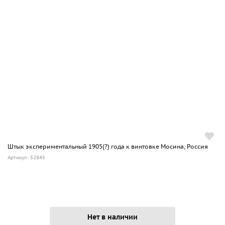
Штык экспериментальный 1905(?) года к винтовке Мосина, Россия
Артикул: 52845
Нет в наличии