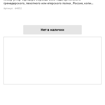
гренадерского, пехотного или егерского полка , Россия, копи...
Артикул: 64832
Нет в наличии