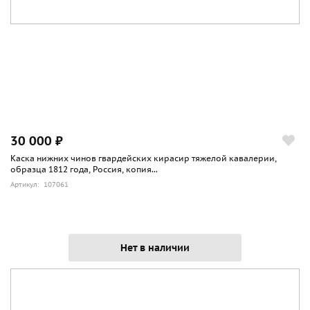
30 000 ₽
Каска нижних чинов гвардейских кирасир тяжелой кавалерии,
образца 1812 года, Россия, копия...
Артикул: 107061
Нет в наличии