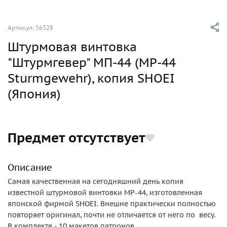
Артикул: 56528
Штурмовая винтовка
"Штурмгевер" МП-44 (МР-44
Sturmgewehr), копия SHOEI
(Япония)
Предмет отсутствует
Описание
Самая качественная на сегодняшний день копия
известной штурмовой винтовки МР-44, изготовленная
японской фирмой SHOEI. Внешне практически полностью
повторяет оригинал, почти не отличается от него по весу.
В комплекте - 10 макетов патронов.