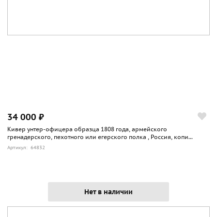
34 000 ₽
Кивер унтер-офицера образца 1808 года, армейского
гренадерского, пехотного или егерского полка , Россия, копи...
Артикул: 64832
Нет в наличии