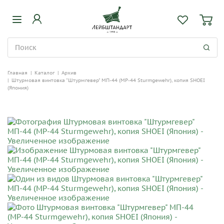
Главная
|
Каталог
|
Архив
|
Штурмовая винтовка "Штурмгевер" МП-44 (МР-44 Sturmgewehr), копия SHOEI
(Япония)