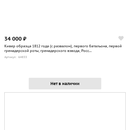
34 000 ₽
Кивер образца 1812 года (с развалом), первого батальона, первой
гренадерской роты, гренадерского взвода, Росс...
Артикул: 64833
Нет в наличии