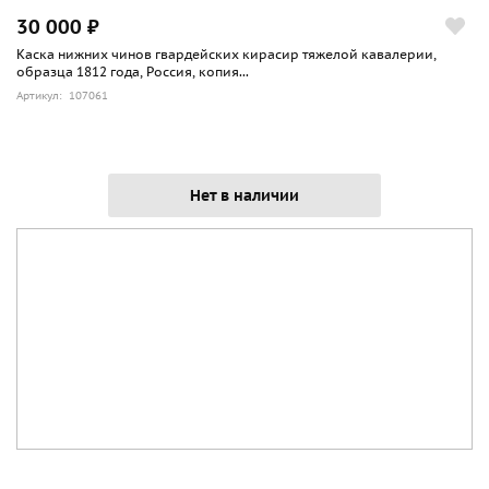
30 000 ₽
Каска нижних чинов гвардейских кирасир тяжелой кавалерии,
образца 1812 года, Россия, копия...
Артикул: 107061
Нет в наличии