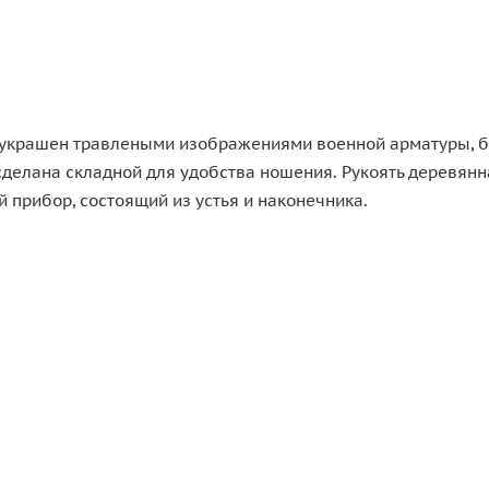
украшен травлеными изображениями военной арматуры, без
 сделана складной для удобства ношения. Рукоять деревян
 прибор, состоящий из устья и наконечника.