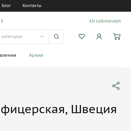
Блог
Контакты
 3
EN Leibstandart
вления
Архив
офицерская, Швеция