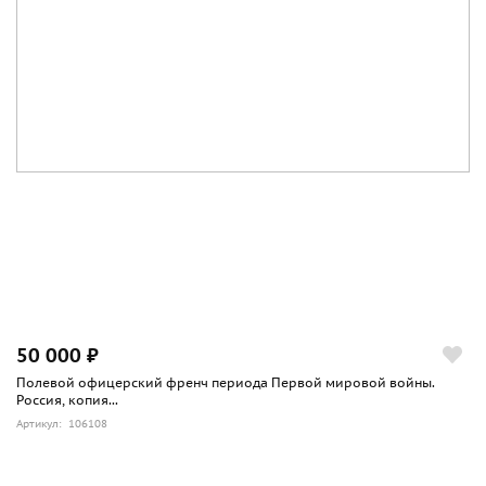
50 000 ₽
Полевой офицерский френч периода Первой мировой войны.
Россия, копия...
Артикул: 106108