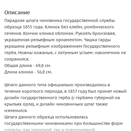
Описание
Парадная шпага чиновника государственной службы
образца 1855 года. Клинок без клейм, ромбического
сечения. Кончик клинка обломан. Рукоять бронзовая,
украшенная рельефным орнаментом. Чашка гарды
украшена рельефным изображением Государственного
герба. Ножны кожаные, с латунным устьем: наконечник не
сохранился.
Общая длина - 69,8 см.
Длина клинка - 56,8 см.
Шпаги данного типа официально производились в
течение короткого периода, в 1857 году был принят новый
дизайн государственного герба (с гербами губерний на
крыльях орла), и дизайн чиновничьих шпаг также
изменился.
Шпага данного образца использовалась
государственными чиновниками при большинстве форм
одежды, как парадной, так и повседневной.