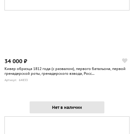
34 000 ₽
Кивер образца 1812 года (с развалом), первого батальона, первой
гренадерской роты, гренадерского взвода, Росс...
Артикул: 64833
Нет в наличии