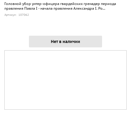
Головной убор унтер-офицера гвардейских гренадер периода
правления Павла I - начала правления Александра I. Ро...
Артикул: 107062
Нет в наличии