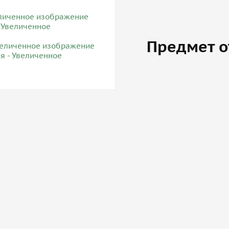
Предмет о