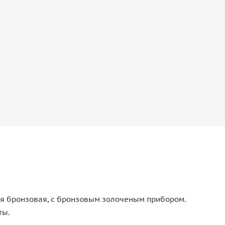
ая бронзовая, с бронзовым золоченым прибором.
ты.