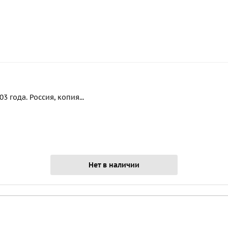
 года. Россия, копия...
Нет в наличии