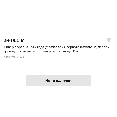
34 000 ₽
Кивер образца 1812 года (с развалом), первого батальона, первой
гренадерской роты, гренадерского взвода, Росс...
Артикул: 64833
Нет в наличии