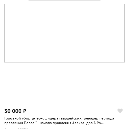
30 000 ₽
Головной убор унтер-офицера гвардейских гренадер периода
правления Павла I - начала правления Александра I. Ро...