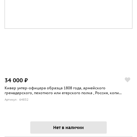
34 000 ₽
Кивер унтер-офицера образца 1808 года, армейского
гренадерского, пехотного или егерского полка , Россия, копи...
Артикул: 64832
Нет в наличии