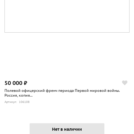
50 000 ₽
Полевой офицерский френч периода Первой мировой войны.
Россия, копия...
Артикул: 106108
Нет в наличии