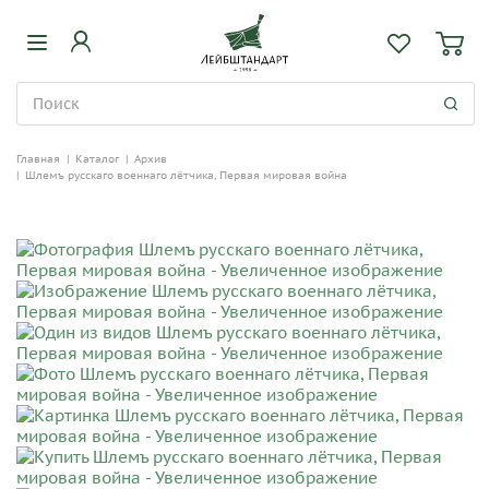
Главная
|
Каталог
|
Архив
|
Шлемъ русскаго военнаго лётчика, Первая мировая война