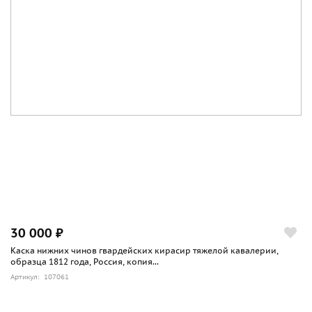
30 000 ₽
Каска нижних чинов гвардейских кирасир тяжелой кавалерии,
образца 1812 года, Россия, копия...
Артикул: 107061