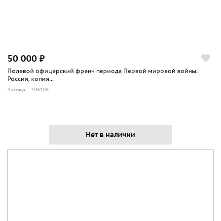
50 000 ₽
Полевой офицерский френч периода Первой мировой войны.
Россия, копия...
Артикул: 106108
Нет в наличии