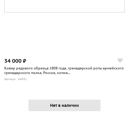
34 000 ₽
Кивер рядового образца 1808 года, гренадерской роты армейского
гренадерского полка, Россия, копия...
Артикул: 64831
Нет в наличии