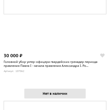
30 000 ₽
Головной убор унтер-офицера гвардейских гренадер периода
правления Павла I - начала правления Александра I. Ро...
Артикул: 107062
Нет в наличии