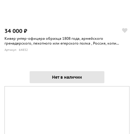
34 000 ₽
Кивер унтер-офицера образца 1808 года, армейского
гренадерского, пехотного или егерского полка , Россия, копи...
Артикул: 64832
Нет в наличии