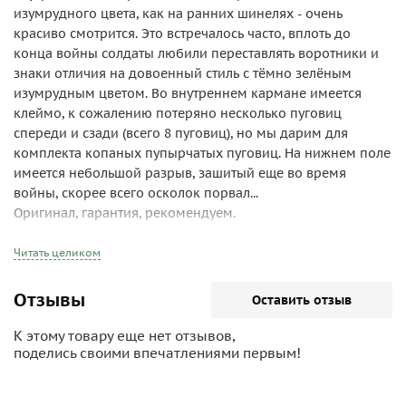
изумрудного цвета, как на ранних шинелях - очень
красиво смотрится. Это встречалось часто, вплоть до
конца войны солдаты любили переставлять воротники и
знаки отличия на довоенный стиль с тёмно зелёным
изумрудным цветом. Во внутреннем кармане имеется
клеймо, к сожалению потеряно несколько пуговиц
спереди и сзади (всего 8 пуговиц), но мы дарим для
комплекта копаных пупырчатых пуговиц. На нижнем поле
имеется небольшой разрыв, зашитый еще во время
войны, скорее всего осколок порвал...
Оригинал, гарантия, рекомендуем.
Читать целиком
Отзывы
Оставить отзыв
К этому товару еще нет отзывов,
поделись своими впечатлениями первым!