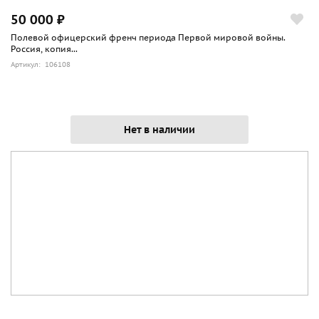
50 000 ₽
Полевой офицерский френч периода Первой мировой войны.
Россия, копия...
Артикул: 106108
Нет в наличии