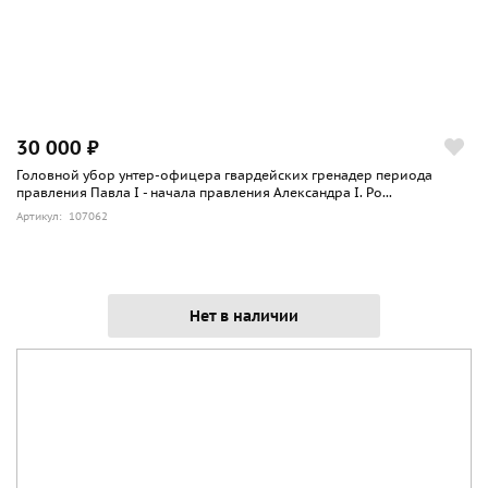
30 000 ₽
Головной убор унтер-офицера гвардейских гренадер периода
правления Павла I - начала правления Александра I. Ро...
Артикул: 107062
Нет в наличии