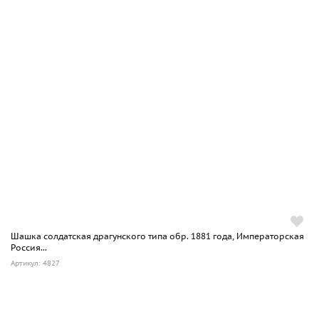
Шашка солдатская драгунского типа обр. 1881 года, Императорская
Россия...
Артикул: 4827