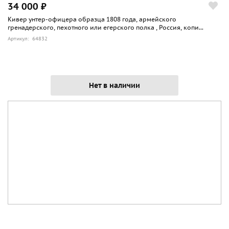
34 000 ₽
Кивер унтер-офицера образца 1808 года, армейского
гренадерского, пехотного или егерского полка , Россия, копи...
Артикул: 64832
Нет в наличии