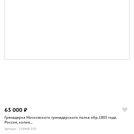
63 000 ₽
Гренадерка Московского гренадерского полка обр.1803 года.
Россия, копия...
Артикул: 110968-530