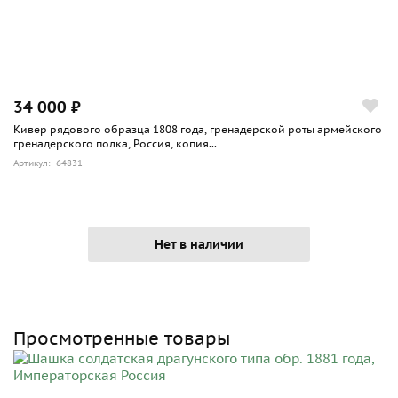
34 000 ₽
Кивер рядового образца 1808 года, гренадерской роты армейского
гренадерского полка, Россия, копия...
Артикул: 64831
Нет в наличии
Просмотренные товары