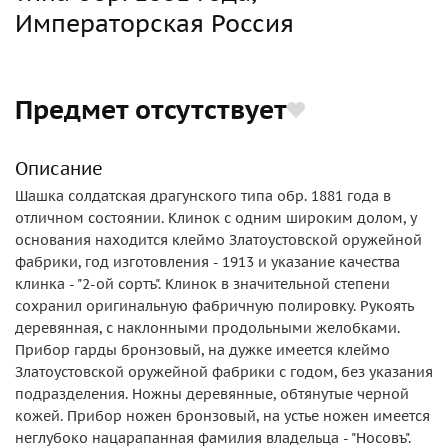
Императорская Россия
Предмет отсутствует
Описание
Шашка солдатская драгунского типа обр. 1881 года в
отличном состоянии. Клинок с одним широким долом, у
основания находится клеймо Златоустовской оружейной
фабрики, год изготовления - 1913 и указание качества
клинка - "2-ой сортъ". Клинок в значительной степени
сохранил оригинальную фабричную полировку. Рукоять
деревянная, с наклонными продольными желобками.
Прибор гарды бронзовый, на дужке имеется клеймо
Златоустовской оружейной фабрики с годом, без указания
подразделения. Ножны деревянные, обтянутые черной
кожей. Прибор ножен бронзовый, на устье ножен имеется
неглубоко нацарапанная фамилия владельца - "Носовъ".