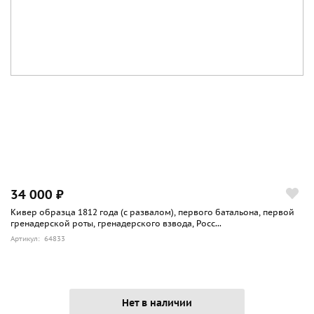
34 000 ₽
Кивер образца 1812 года (с развалом), первого батальона, первой
гренадерской роты, гренадерского взвода, Росс...
Артикул: 64833
Нет в наличии