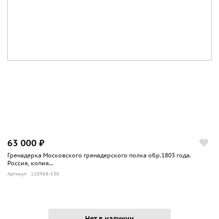
63 000 ₽
Гренадерка Московского гренадерского полка обр.1803 года.
Россия, копия...
Артикул: 110968-530
Нет в наличии