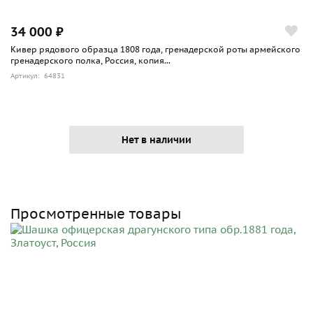
34 000 ₽
Кивер рядового образца 1808 года, гренадерской роты армейского
гренадерского полка, Россия, копия...
Артикул: 64831
Нет в наличии
Просмотренные товары