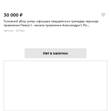
30 000 ₽
Головной убор унтер-офицера гвардейских гренадер периода
правления Павла I - начала правления Александра I. Ро...
Артикул: 107062
Нет в наличии