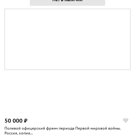
50 000 ₽
Полевой офицерский френч периода Первой мировой войны.
Россия, копия...