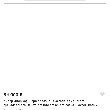
34 000 ₽
Кивер унтер-офицера образца 1808 года, армейского
гренадерского, пехотного или егерского полка , Россия, копи...