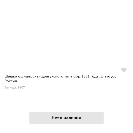
Шашка офицерская драгунского типа обр.1881 года, Златоуст,
Россия...
Артикул: 8607
Нет в наличии