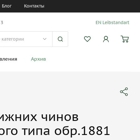
Блог
Контакты
 3
EN Leibstandart
вления
Архив
ижних чинов
ого типа обр.1881