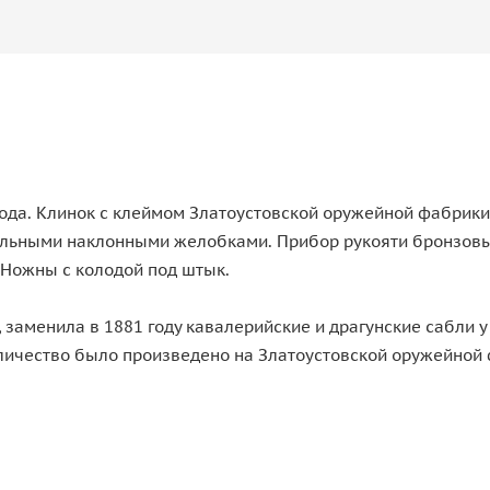
да. Клинок с клеймом Златоустовской оружейной фабрики у
ольными наклонными желобками. Прибор рукояти бронзовый
 Ножны с колодой под штык.
 заменила в 1881 году кавалерийские и драгунские сабли 
личество было произведено на Златоустовской оружейной ф