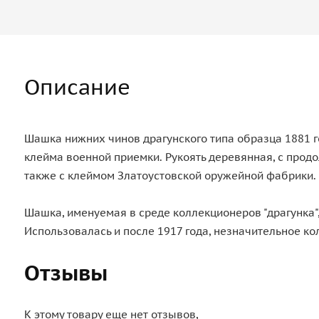
Описание
Шашка нижних чинов драгунского типа образца 1881 го
клейма военной приемки. Рукоять деревянная, с прод
также с клеймом Златоустовской оружейной фабрики.
Шашка, именуемая в среде коллекционеров "драгунка",
Использовалась и после 1917 года, незначительное ко
Отзывы
К этому товару еще нет отзывов,