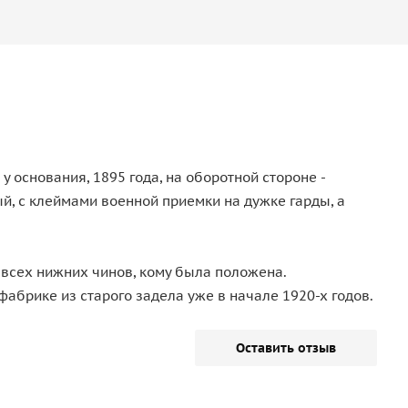
 основания, 1895 года, на оборотной стороне -
, с клеймами военной приемки на дужке гарды, а
у всех нижних чинов, кому была положена.
абрике из старого задела уже в начале 1920-х годов.
Оставить отзыв