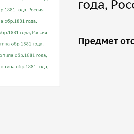
года, Рос
Предмет отс