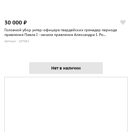
30 000 ₽
Головной убор унтер-офицера гвардейских гренадер периода
правления Павла I - начала правления Александра I. Ро...
Артикул: 107062
Нет в наличии