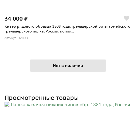
34 000 ₽
Кивер рядового образца 1808 года, гренадерской роты армейского
гренадерского полка, Россия, копия...
Артикул: 64831
Нет в наличии
Просмотренные товары