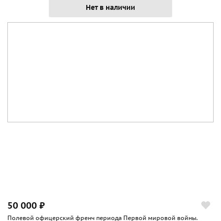
Нет в наличии
50 000 ₽
Полевой офицерский френч периода Первой мировой войны.