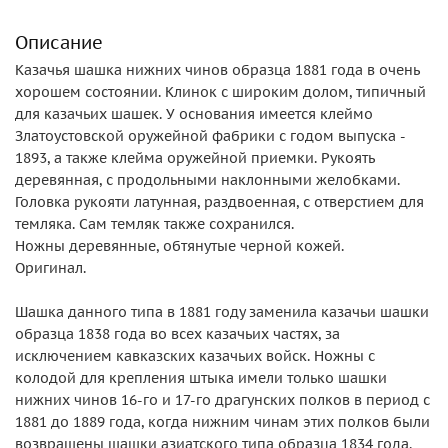
Описание
Казачья шашка нижних чинов образца 1881 года в очень
хорошем состоянии. Клинок с широким долом, типичный
для казачьих шашек. У основания имеется клеймо
Златоустовской оружейной фабрики с годом выпуска -
1893, а также клейма оружейной приемки. Рукоять
деревянная, с продольными наклонными желобками.
Головка рукояти латунная, раздвоенная, с отверстием для
темляка. Сам темляк также сохранился.
Ножны деревянные, обтянутые черной кожей.
Оригинал.
Шашка данного типа в 1881 году заменила казачьи шашки
образца 1838 года во всех казачьих частях, за
исключением кавказских казачьих войск. Ножны с
колодой для крепления штыка имели только шашки
нижних чинов 16-го и 17-го драгунских полков в период с
1881 до 1889 года, когда нижним чинам этих полков были
возвращены шашки азиатского типа образца 1834 года.