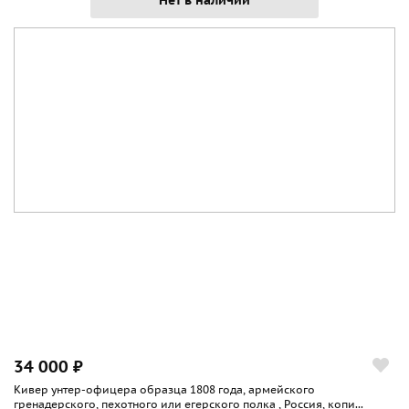
34 000 ₽
Кивер унтер-офицера образца 1808 года, армейского
гренадерского, пехотного или егерского полка , Россия, копи...