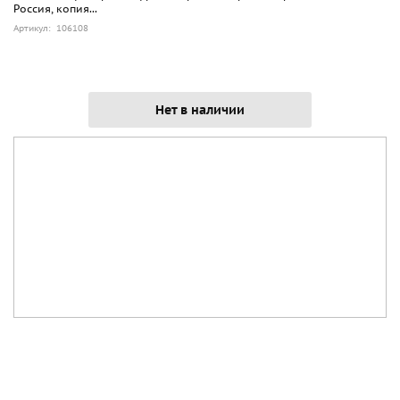
Россия, копия...
Артикул: 106108
Нет в наличии