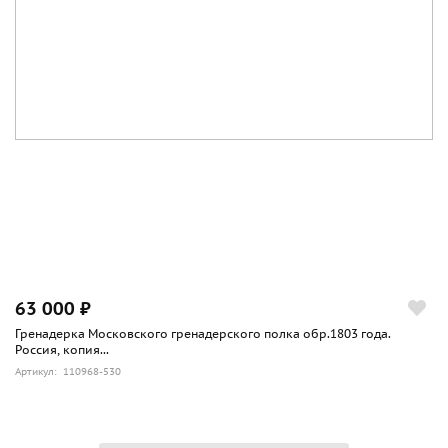
63 000 ₽
Гренадерка Московского гренадерского полка обр.1803 года.
Россия, копия...
Артикул: 110968-530