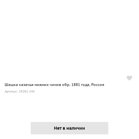
Шашка казачья нижних чинов обр. 1881 года, Россия
Артикул: 29282-245
Нет в наличии