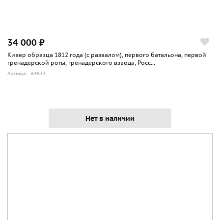
34 000 ₽
Кивер образца 1812 года (с развалом), первого батальона, первой
гренадерской роты, гренадерского взвода, Росс...
Артикул: 64833
Нет в наличии