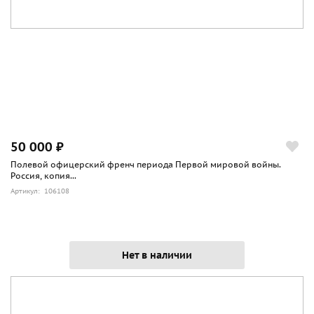
50 000 ₽
Полевой офицерский френч периода Первой мировой войны.
Россия, копия...
Артикул: 106108
Нет в наличии