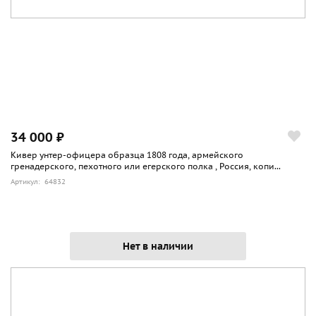
34 000 ₽
Кивер унтер-офицера образца 1808 года, армейского
гренадерского, пехотного или егерского полка , Россия, копи...
Артикул: 64832
Нет в наличии