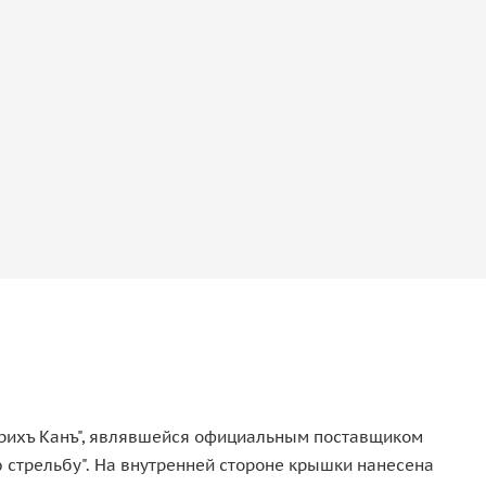
нрихъ Канъ", являвшейся официальным поставщиком
 стрельбу". На внутренней стороне крышки нанесена