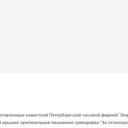
отовленные известной Петербургской часовой фирмой "Ге
й крышке оригинальная машинная гравировка "За отличную