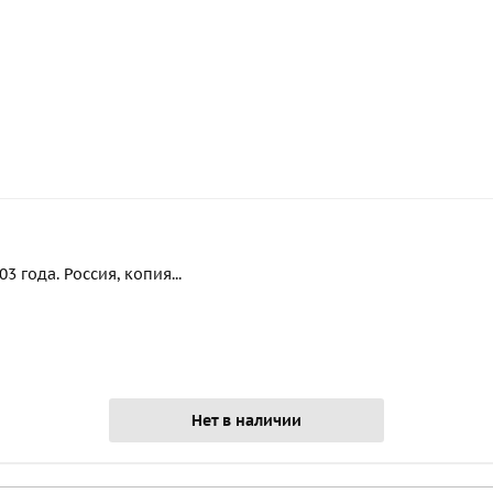
 года. Россия, копия...
Нет в наличии