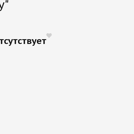
у"
тсутствует