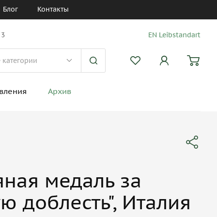
Блог
Контакты
 3
EN Leibstandart
вления
Архив
ная медаль за
ю доблесть", Италия