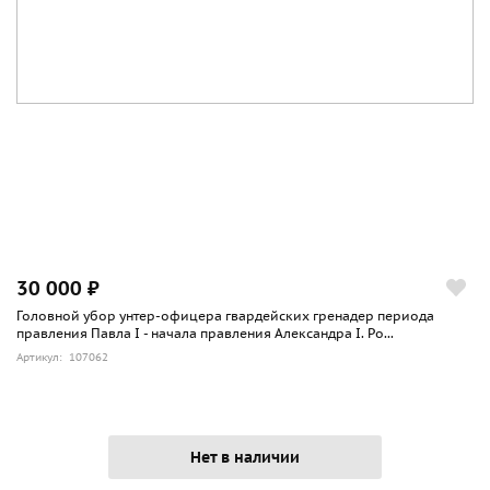
30 000 ₽
Головной убор унтер-офицера гвардейских гренадер периода
правления Павла I - начала правления Александра I. Ро...
Артикул: 107062
Нет в наличии