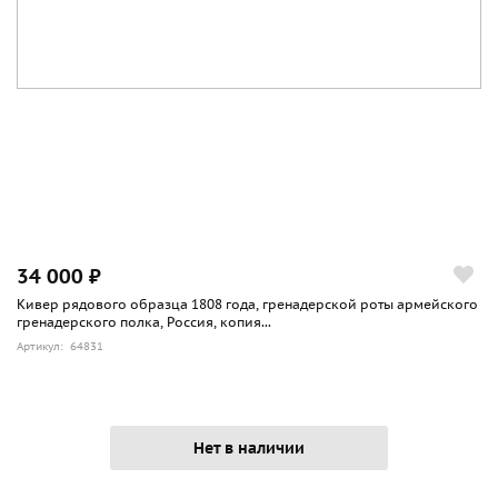
34 000 ₽
Кивер рядового образца 1808 года, гренадерской роты армейского
гренадерского полка, Россия, копия...
Артикул: 64831
Нет в наличии