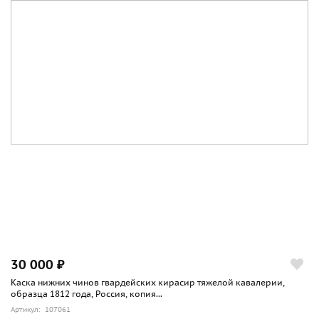
30 000 ₽
Каска нижних чинов гвардейских кирасир тяжелой кавалерии,
образца 1812 года, Россия, копия...
Артикул: 107061