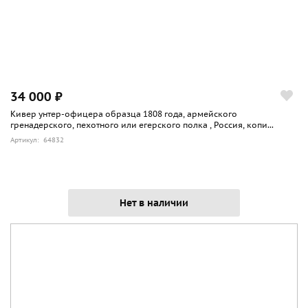
34 000 ₽
Кивер унтер-офицера образца 1808 года, армейского
гренадерского, пехотного или егерского полка , Россия, копи...
Артикул: 64832
Нет в наличии