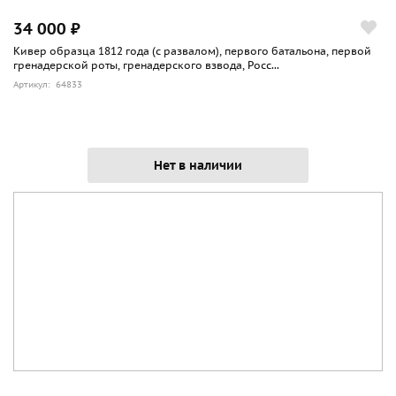
34 000 ₽
Кивер образца 1812 года (с развалом), первого батальона, первой
гренадерской роты, гренадерского взвода, Росс...
Артикул: 64833
Нет в наличии