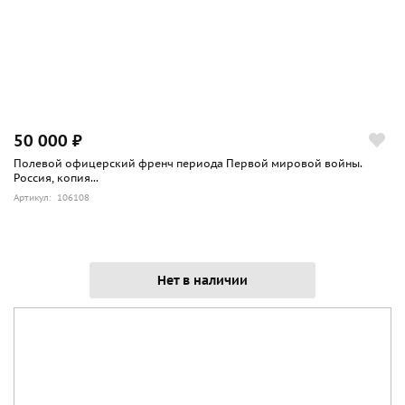
50 000 ₽
Полевой офицерский френч периода Первой мировой войны.
Россия, копия...
Артикул: 106108
Нет в наличии