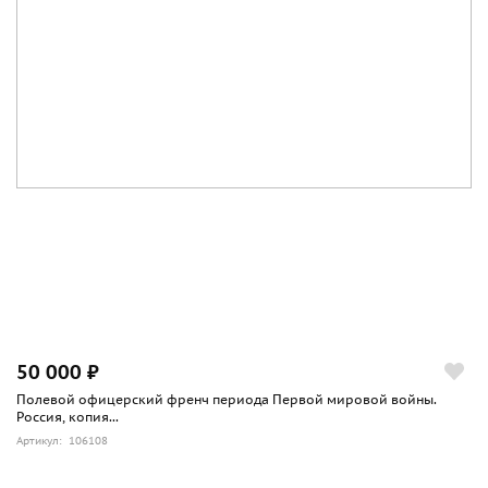
50 000 ₽
Полевой офицерский френч периода Первой мировой войны.
Россия, копия...
Артикул: 106108