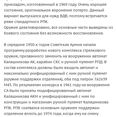
прикладом, изготовленный в 1969 году. Очень хорошее
состояние, оригинальное воронение потерто. Данный
вариант выпускался для нужд ВДВ, поэтому встречается
реже стандартного РПК.
Оружие деактивировано, все основные части выведены из
боевого состояния без возможности восстановления.
В середине 1950-х годов Советская Армия начала
программу разработки нового комплекса стрелкового
оружия, призванного заменить на вооружении автомат
Калашникова АК, карабин СКС и ручной пулемет РПД. В
состав комплекса должны были входить автомат и
максимально унифицированный с ним ручной пулемет
(оружие поддержки отделения), оба под патрон 7.62х39
М43. По результатам конкурса в 1961 году на вооружение
СА были приняты модифицированный автомат
Калашникова АКМ и унифицированный с ним по
конструкции и магазинам ручной пулемет Калашникова
РПК. РПК соатвался основным оружием поддержки
отделения вплоть до 1974 года, когда ему на смену