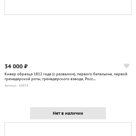
34 000 ₽
Кивер образца 1812 года (с развалом), первого батальона, первой
гренадерской роты, гренадерского взвода, Росс...
Артикул: 64833
Нет в наличии