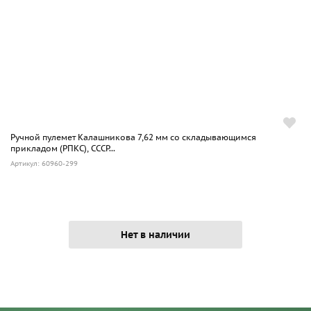
Ручной пулемет Калашникова 7,62 мм со складывающимся
прикладом (РПКС), СССР...
Артикул: 60960-299
Нет в наличии