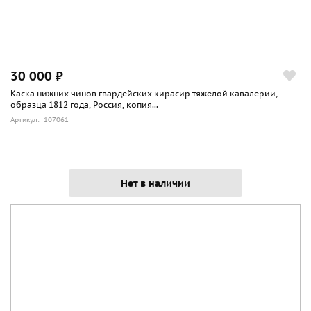
30 000 ₽
Каска нижних чинов гвардейских кирасир тяжелой кавалерии,
образца 1812 года, Россия, копия...
Артикул: 107061
Нет в наличии