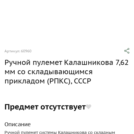
Артикул: 60960
Ручной пулемет Калашникова 7,62
мм со складывающимся
прикладом (РПКС), СССР
Предмет отсутствует
Описание
Ручной пулемет системы Калашникова со складным