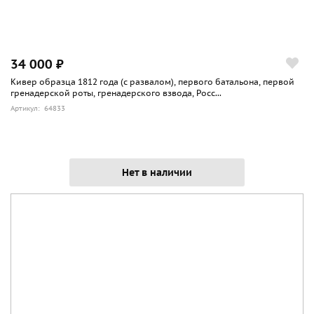
34 000 ₽
Кивер образца 1812 года (с развалом), первого батальона, первой
гренадерской роты, гренадерского взвода, Росс...
Артикул: 64833
Нет в наличии