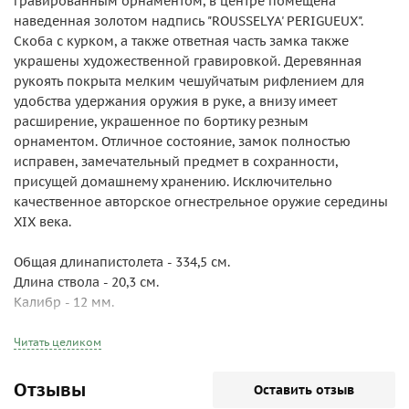
гравированным орнаментом, в центре помещена
наведенная золотом надпись "ROUSSELYA' PERIGUEUX".
Скоба с курком, а также ответная часть замка также
украшены художественной гравировкой. Деревянная
рукоять покрыта мелким чешуйчатым рифлением для
удобства удержания оружия в руке, а внизу имеет
расширение, украшенное по бортику резным
орнаментом. Отличное состояние, замок полностью
исправен, замечательный предмет в сохранности,
присущей домашнему хранению. Исключительно
качественное авторское огнестрельное оружие середины
XIX века.
Общая длинапистолета - 334,5 см.
Длина ствола - 20,3 см.
Калибр - 12 мм.
Читать целиком
Отзывы
Оставить отзыв