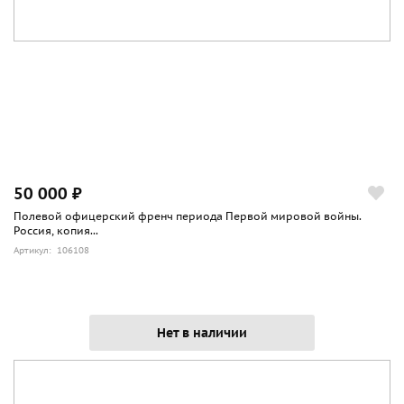
50 000 ₽
Полевой офицерский френч периода Первой мировой войны.
Россия, копия...
Артикул: 106108
Нет в наличии