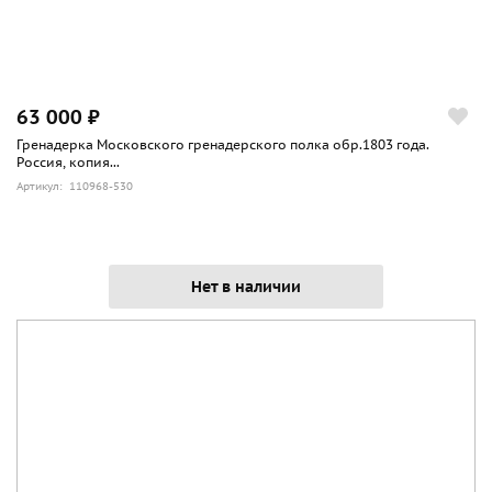
63 000 ₽
Гренадерка Московского гренадерского полка обр.1803 года.
Россия, копия...
Артикул: 110968-530
Нет в наличии