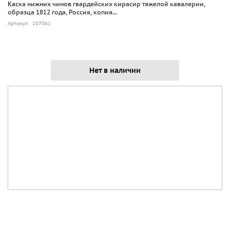
Каска нижних чинов гвардейских кирасир тяжелой кавалерии,
образца 1812 года, Россия, копия...
Артикул: 107061
Нет в наличии