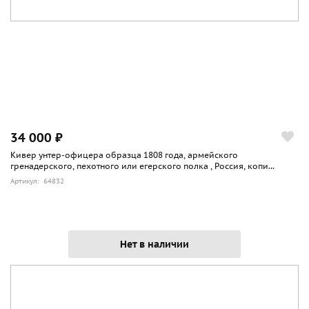
34 000 ₽
Кивер унтер-офицера образца 1808 года, армейского
гренадерского, пехотного или егерского полка , Россия, копи...
Артикул: 64832
Нет в наличии