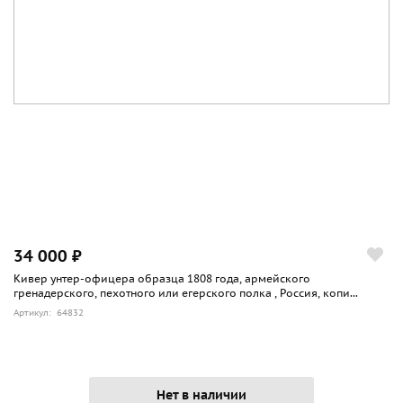
34 000 ₽
Кивер унтер-офицера образца 1808 года, армейского
гренадерского, пехотного или егерского полка , Россия, копи...
Артикул: 64832
Нет в наличии