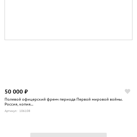
50 000 ₽
Полевой офицерский френч периода Первой мировой войны.
Россия, копия...
Артикул: 106108