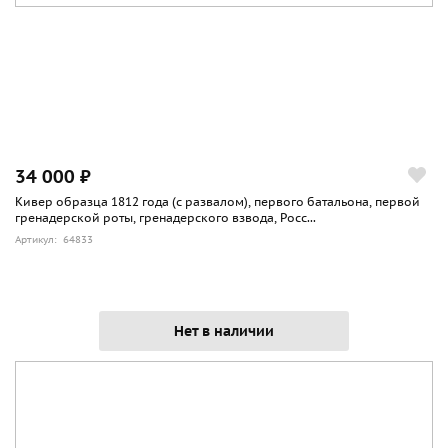
34 000 ₽
Кивер образца 1812 года (с развалом), первого батальона, первой
гренадерской роты, гренадерского взвода, Росс...
Артикул: 64833
Нет в наличии