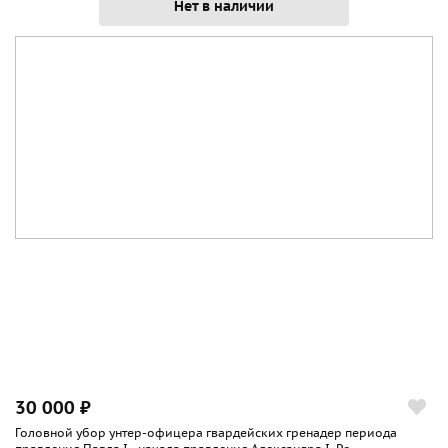
Нет в наличии
30 000 ₽
Головной убор унтер-офицера гвардейских гренадер периода