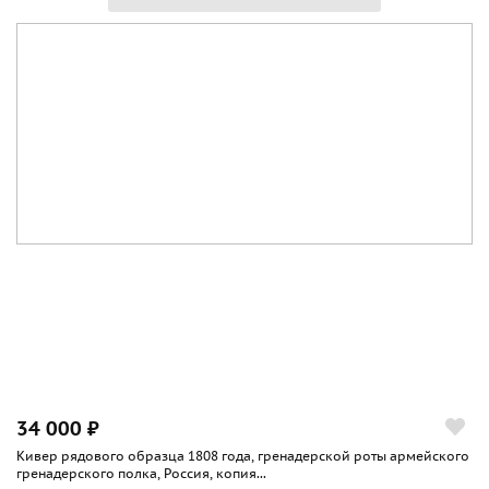
34 000 ₽
Кивер рядового образца 1808 года, гренадерской роты армейского
гренадерского полка, Россия, копия...