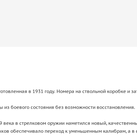
отовленная в 1931 году. Номера на ствольной коробке и з
ы из боевого состояния без возможности восстановления.
9 века в стрелковом оружии наметился новый, качественны
хов обеспечивало переход к уменьшенным калибрам, а в с