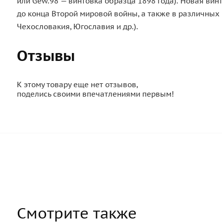
или Gew.98 — винтовка образца 1898 года). Новая ви
до конца Второй мировой войны, а также в различных 
Чехословакия, Югославия и др.).
Отзывы
К этому товару еще нет отзывов,
поделись своими впечатлениями первым!
Смотрите также