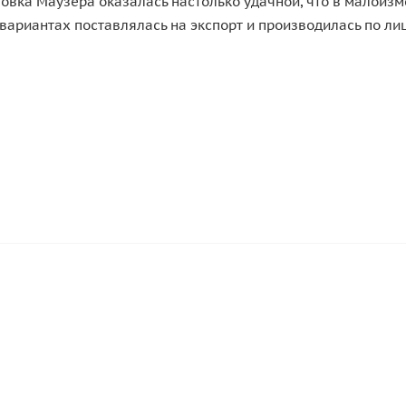
нтовка Маузера оказалась настолько удачной, что в малоиз
вариантах поставлялась на экспорт и производилась по ли