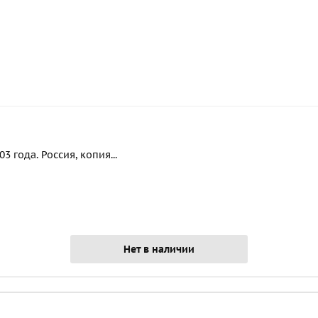
 года. Россия, копия...
Нет в наличии