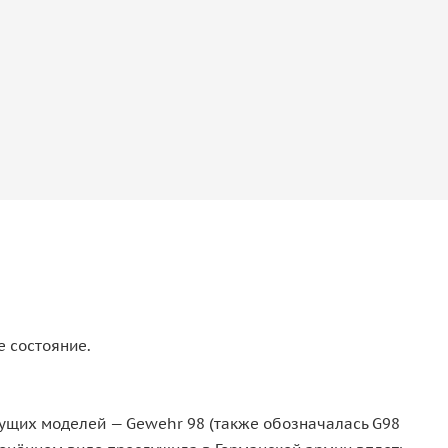
е состояние.
дущих моделей — Gewehr 98 (также обозначалась G98