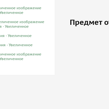
Предмет о