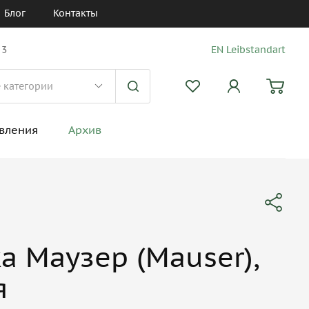
Блог
Контакты
 3
EN Leibstandart
вления
Архив
а Маузер (Mauser),
я