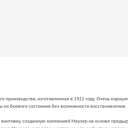
о производства, изготовленная в 1922 году. Очень хороше
ы из боевого состояния без возможности восстановления.
ю винтовку, созданную компанией Маузер на основе преды