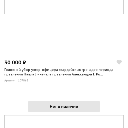
30 000 ₽
Головной убор унтер-офицера гвардейских гренадер периода
правления Павла I - начала правления Александра I. Ро...
Артикул: 107062
Нет в наличии