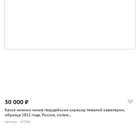
30 000 ₽
Каска нижних чинов гвардейских кирасир тяжелой кавалерии,
образца 1812 года, Россия, копия...
Артикул: 107061