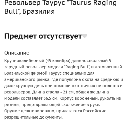
Револьвер Таурус "Taurus Raging
Bull", Бразилия
Предмет отсутствует
Описание
Крупнокалиберный (45 калибра) длинноствольный 5-
зарядный револьвер модели "Raging Bull", изготовленный
Бразильской фирмой Таурус специально для
американского рынка, где популярна охота на среднюю и
даже крупную дичь при помощи охотничьих пистолетов и
револьверов. Длина ствола - 21 см, общая же длина
модели составляет 36,5 см. Корпус вороненый, рукоять из
резины, предотвращающей скольжение в руке.
Оружие деактивировано, прилагаются Российские
разрешительные документы.