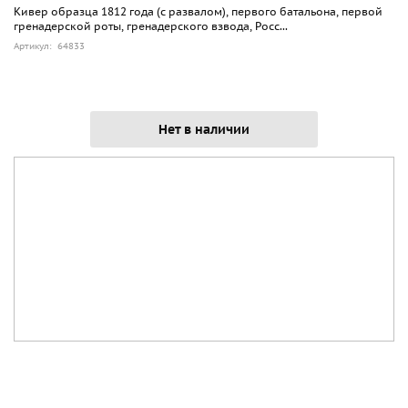
Кивер образца 1812 года (с развалом), первого батальона, первой
гренадерской роты, гренадерского взвода, Росс...
Артикул: 64833
Нет в наличии