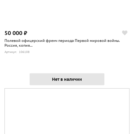
50 000 ₽
Полевой офицерский френч периода Первой мировой войны.
Россия, копия...
Артикул: 106108
Нет в наличии