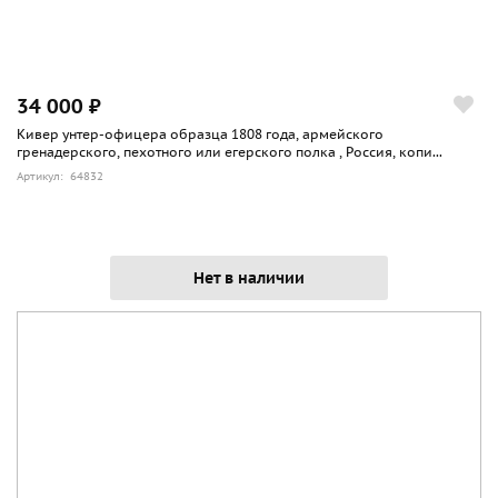
34 000 ₽
Кивер унтер-офицера образца 1808 года, армейского
гренадерского, пехотного или егерского полка , Россия, копи...
Артикул: 64832
Нет в наличии