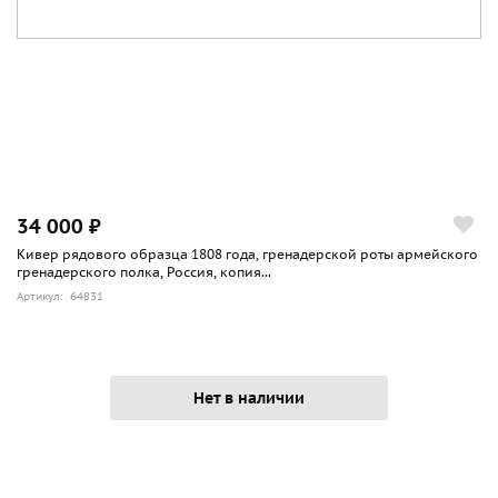
34 000 ₽
Кивер рядового образца 1808 года, гренадерской роты армейского
гренадерского полка, Россия, копия...
Артикул: 64831
Нет в наличии