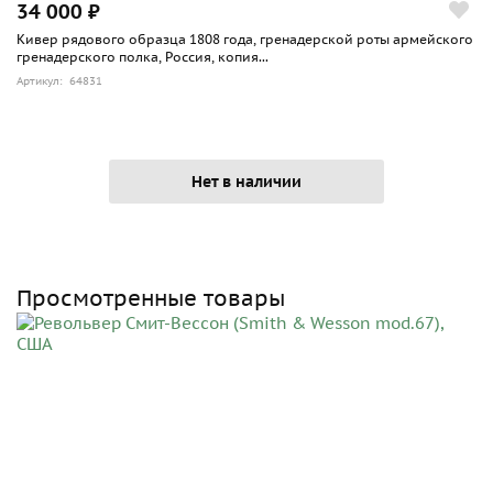
34 000 ₽
Кивер рядового образца 1808 года, гренадерской роты армейского
гренадерского полка, Россия, копия...
Артикул: 64831
Нет в наличии
Просмотренные товары