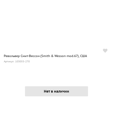
Револьвер Смит-Вессон (Smith & Wesson mod.67), США
Артикул: 103055-270
Нет в наличии