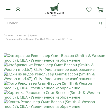
Главная
|
Каталог
|
Архив
|
Револьвер Смит-Вессон (Smith & Wesson mod.67), США