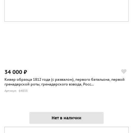
34 000 ₽
Кивер образца 1812 года (с развалом), первого батальона, первой
гренадерской роты, гренадерского взвода, Росс...
Артикул: 64833
Нет в наличии