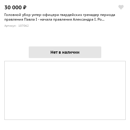
30 000 ₽
Головной убор унтер-офицера гвардейских гренадер периода
правления Павла I - начала правления Александра I. Ро...
Артикул: 107062
Нет в наличии