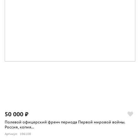
50 000 ₽
Полевой офицерский френч периода Первой мировой войны.
Россия, копия...
Артикул: 106108