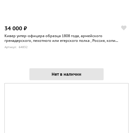
34 000 ₽
Кивер унтер-офицера образца 1808 года, армейского
гренадерского, пехотного или егерского полка , Россия, копи...
Артикул: 64832
Нет в наличии