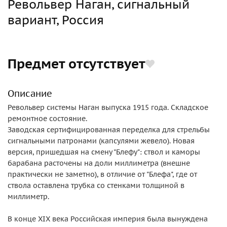
Револьвер Наган, сигнальный
вариант, Россия
Предмет отсутствует
Описание
Револьвер системы Наган выпуска 1915 года. Складское
ремонтное состояние.
Заводская сертифицированная переделка для стрельбы
сигнальными патронами (капсулями жевело). Новая
версия, пришедшая на смену "Блефу": ствол и каморы
барабана расточены на доли миллиметра (внешне
практически не заметно), в отличие от "Блефа", где от
ствола оставлена трубка со стенками толщиной в
миллиметр.
В конце XIX века Российская империя была вынуждена