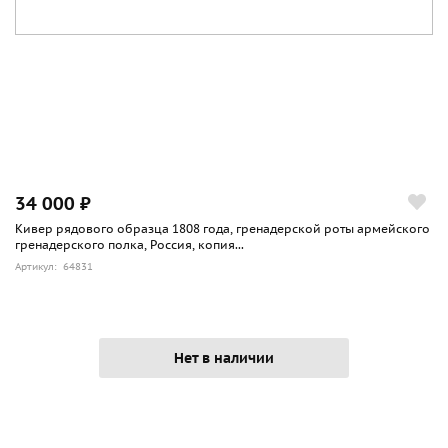
34 000 ₽
Кивер рядового образца 1808 года, гренадерской роты армейского
гренадерского полка, Россия, копия...
Артикул: 64831
Нет в наличии