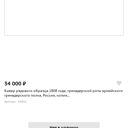
34 000 ₽
Кивер рядового образца 1808 года, гренадерской роты армейского
гренадерского полка, Россия, копия...
Артикул: 64831
Нет в наличии