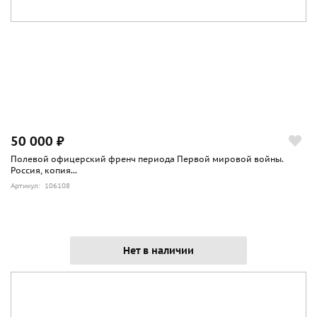
50 000 ₽
Полевой офицерский френч периода Первой мировой войны.
Россия, копия...
Артикул: 106108
Нет в наличии