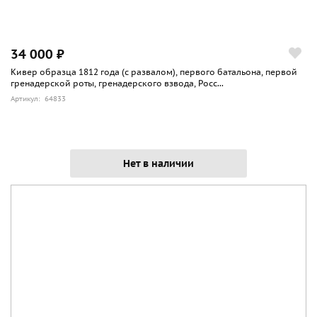
34 000 ₽
Кивер образца 1812 года (с развалом), первого батальона, первой
гренадерской роты, гренадерского взвода, Росс...
Артикул: 64833
Нет в наличии