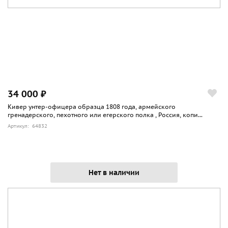
34 000 ₽
Кивер унтер-офицера образца 1808 года, армейского
гренадерского, пехотного или егерского полка , Россия, копи...
Артикул: 64832
Нет в наличии