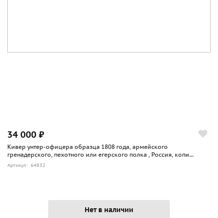
34 000 ₽
Кивер унтер-офицера образца 1808 года, армейского
гренадерского, пехотного или егерского полка , Россия, копи...
Артикул: 64832
Нет в наличии