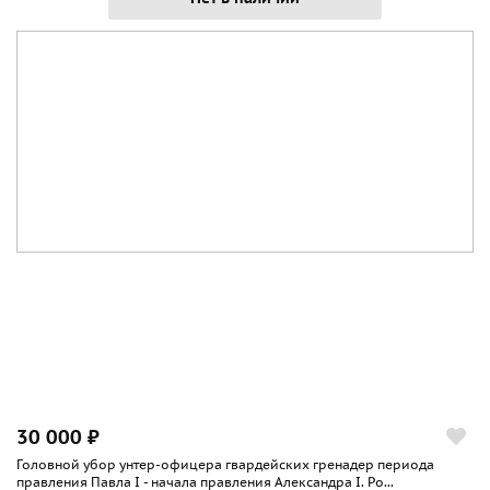
30 000 ₽
Головной убор унтер-офицера гвардейских гренадер периода
правления Павла I - начала правления Александра I. Ро...