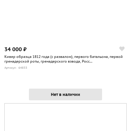
34 000 ₽
Кивер образца 1812 года (с развалом), первого батальона, первой
гренадерской роты, гренадерского взвода, Росс...
Артикул: 64833
Нет в наличии