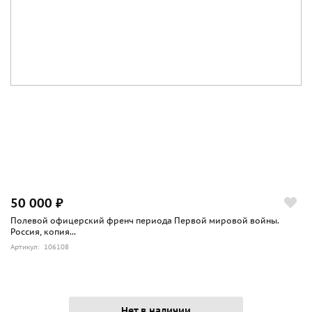
50 000 ₽
Полевой офицерский френч периода Первой мировой войны.
Россия, копия...
Артикул: 106108
Нет в наличии