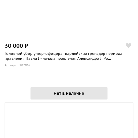
30 000 ₽
Головной убор унтер-офицера гвардейских гренадер периода
правления Павла I - начала правления Александра I. Ро...
Артикул: 107062
Нет в наличии