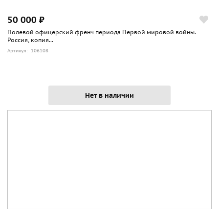
50 000 ₽
Полевой офицерский френч периода Первой мировой войны.
Россия, копия...
Артикул: 106108
Нет в наличии