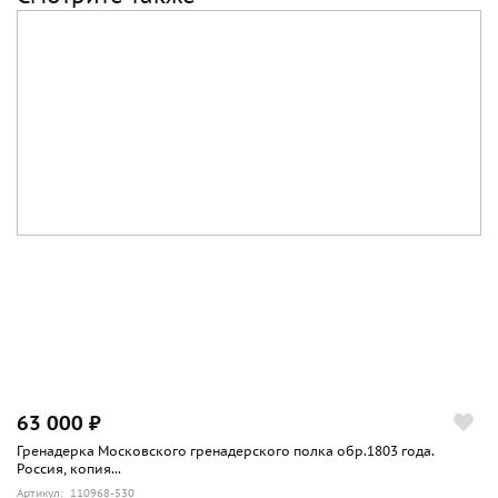
63 000 ₽
Гренадерка Московского гренадерского полка обр.1803 года.
Россия, копия...
Артикул: 110968-530