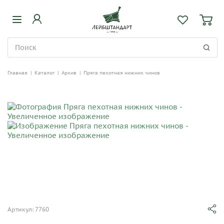
Главная
|
Каталог
|
Архив
|
Пряга пехотная нижних чинов
Артикул: 7760