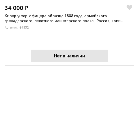
34 000 ₽
Кивер унтер-офицера образца 1808 года, армейского
гренадерского, пехотного или егерского полка , Россия, копи...
Артикул: 64832
Нет в наличии