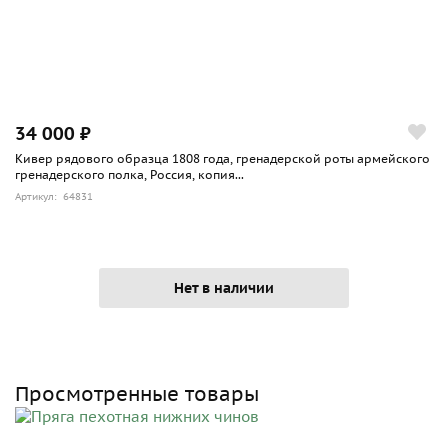
34 000 ₽
Кивер рядового образца 1808 года, гренадерской роты армейского
гренадерского полка, Россия, копия...
Артикул: 64831
Нет в наличии
Просмотренные товары