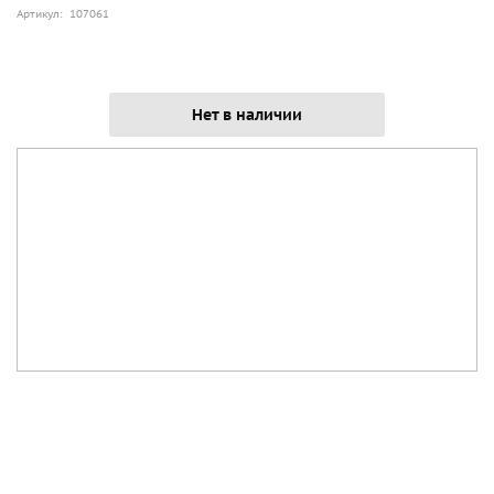
Артикул: 107061
Нет в наличии