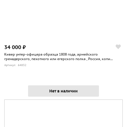
34 000 ₽
Кивер унтер-офицера образца 1808 года, армейского
гренадерского, пехотного или егерского полка , Россия, копи...
Артикул: 64832
Нет в наличии