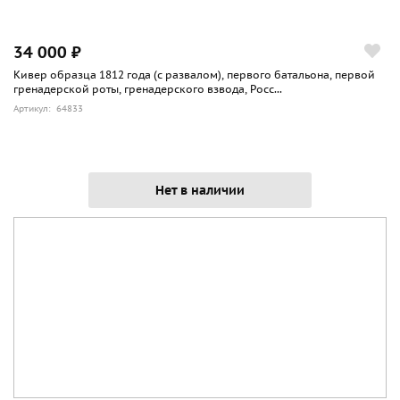
34 000 ₽
Кивер образца 1812 года (с развалом), первого батальона, первой
гренадерской роты, гренадерского взвода, Росс...
Артикул: 64833
Нет в наличии