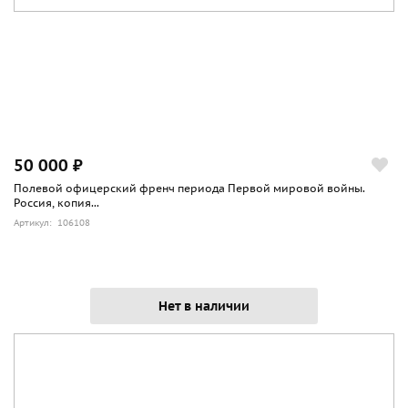
50 000 ₽
Полевой офицерский френч периода Первой мировой войны.
Россия, копия...
Артикул: 106108
Нет в наличии