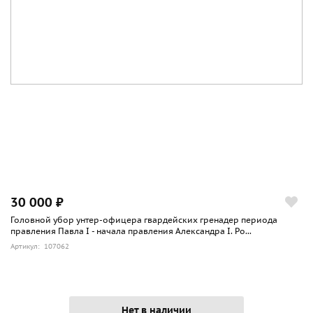
30 000 ₽
Головной убор унтер-офицера гвардейских гренадер периода
правления Павла I - начала правления Александра I. Ро...
Артикул: 107062
Нет в наличии