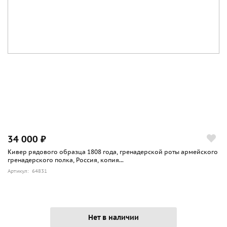
34 000 ₽
Кивер рядового образца 1808 года, гренадерской роты армейского
гренадерского полка, Россия, копия...
Артикул: 64831
Нет в наличии