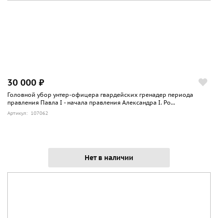
30 000 ₽
Головной убор унтер-офицера гвардейских гренадер периода
правления Павла I - начала правления Александра I. Ро...
Артикул: 107062
Нет в наличии