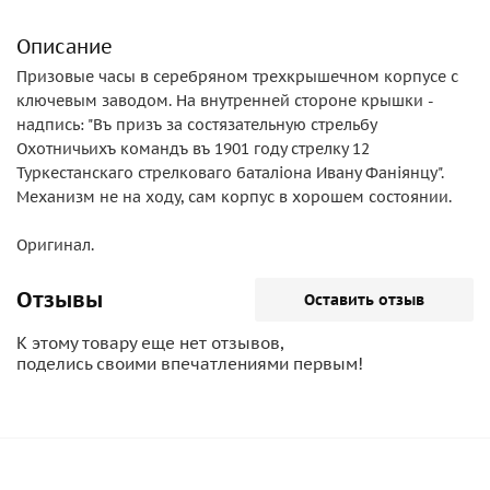
Описание
Призовые часы в серебряном трехкрышечном корпусе с
ключевым заводом. На внутренней стороне крышки -
надпись: "Въ призъ за состязательную стрельбу
Охотничьихъ командъ въ 1901 году стрелку 12
Туркестанскаго стрелковаго баталiона Ивану Фанiянцу".
Механизм не на ходу, сам корпус в хорошем состоянии.
Оригинал.
Отзывы
Оставить отзыв
К этому товару еще нет отзывов,
поделись своими впечатлениями первым!