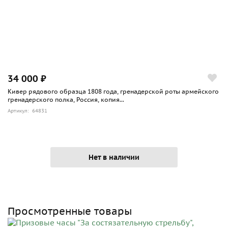
34 000 ₽
Кивер рядового образца 1808 года, гренадерской роты армейского
гренадерского полка, Россия, копия...
Артикул: 64831
Нет в наличии
Просмотренные товары