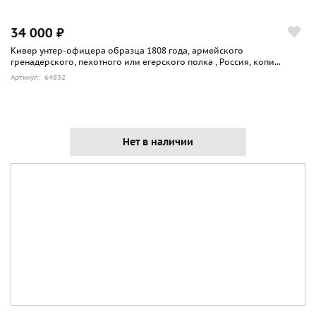
34 000 ₽
Кивер унтер-офицера образца 1808 года, армейского
гренадерского, пехотного или егерского полка , Россия, копи...
Артикул: 64832
Нет в наличии