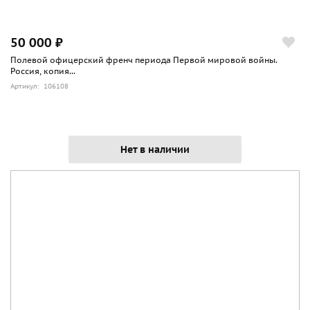
50 000 ₽
Полевой офицерский френч периода Первой мировой войны.
Россия, копия...
Артикул: 106108
Нет в наличии