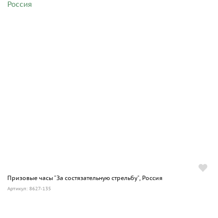
Призовые часы "За состязательную стрельбу", Россия
Артикул: 8627-135