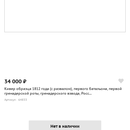
34 000 ₽
Кивер образца 1812 года (с развалом), первого батальона, первой
гренадерской роты, гренадерского взвода, Росс...
Артикул: 64833
Нет в наличии