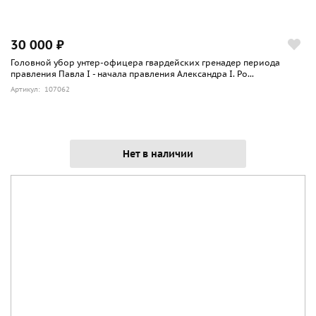
30 000 ₽
Головной убор унтер-офицера гвардейских гренадер периода
правления Павла I - начала правления Александра I. Ро...
Артикул: 107062
Нет в наличии