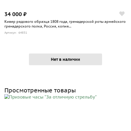
34 000 ₽
Кивер рядового образца 1808 года, гренадерской роты армейского
гренадерского полка, Россия, копия...
Артикул: 64831
Нет в наличии
Просмотренные товары