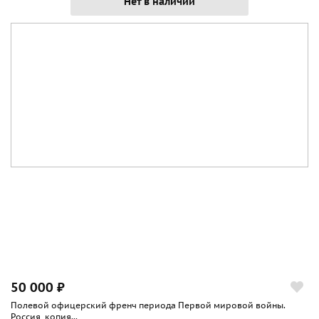
Нет в наличии
50 000 ₽
Полевой офицерский френч периода Первой мировой войны.
Россия, копия...