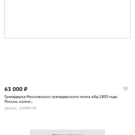
63 000 ₽
Гренадерка Московского гренадерского полка обр.1803 года.
Россия, копия...
Артикул: 110968-530