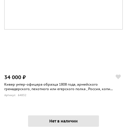
34 000 ₽
Кивер унтер-офицера образца 1808 года, армейского
гренадерского, пехотного или егерского полка , Россия, копи...
Артикул: 64832
Нет в наличии