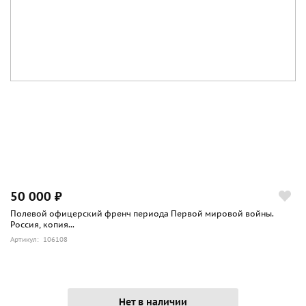
50 000 ₽
Полевой офицерский френч периода Первой мировой войны.
Россия, копия...
Артикул: 106108
Нет в наличии