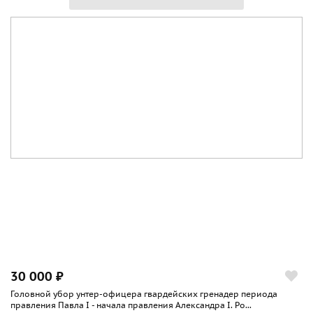
30 000 ₽
Головной убор унтер-офицера гвардейских гренадер периода
правления Павла I - начала правления Александра I. Ро...