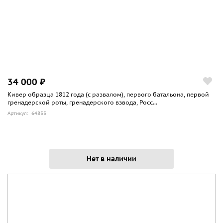
34 000 ₽
Кивер образца 1812 года (с развалом), первого батальона, первой
гренадерской роты, гренадерского взвода, Росс...
Артикул: 64833
Нет в наличии