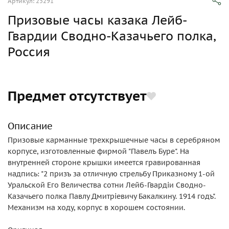
Артикул: 25291
Призовые часы казака Лейб-
Гвардии Сводно-Казачьего полка,
Россия
Предмет отсутствует
Описание
Призовые карманные трехкрышечные часы в серебряном
корпусе, изготовленные фирмой "Павелъ Буре". На
внутренней стороне крышки имеется гравированная
надпись: "2 призъ за отличную стрельбу Приказному 1-ой
Уральской Его Величества сотни Лейб-Гвардiи Сводно-
Казачьего полка Павлу Дмитрiевичу Бакалкину. 1914 годъ".
Механизм на ходу, корпус в хорошем состоянии.