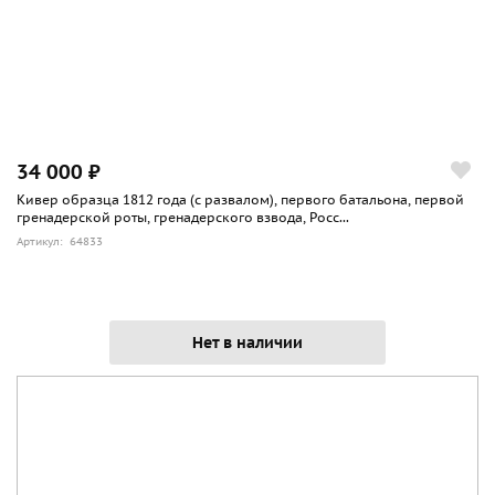
34 000 ₽
Кивер образца 1812 года (с развалом), первого батальона, первой
гренадерской роты, гренадерского взвода, Росс...
Артикул: 64833
Нет в наличии