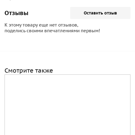
Отзывы
Оставить отзыв
К этому товару еще нет отзывов,
поделись своими впечатлениями первым!
Смотрите также