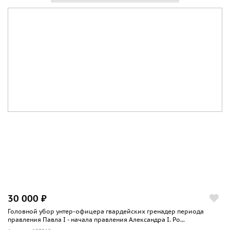
30 000 ₽
Головной убор унтер-офицера гвардейских гренадер периода
правления Павла I - начала правления Александра I. Ро...