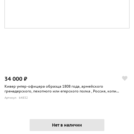
34 000 ₽
Кивер унтер-офицера образца 1808 года, армейского
гренадерского, пехотного или егерского полка , Россия, копи...
Артикул: 64832
Нет в наличии