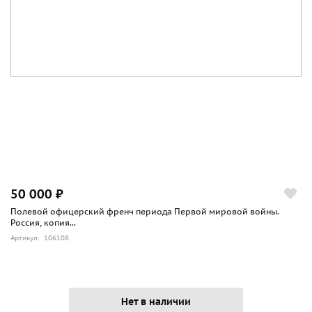
50 000 ₽
Полевой офицерский френч периода Первой мировой войны.
Россия, копия...
Артикул: 106108
Нет в наличии