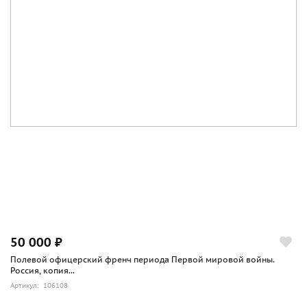
50 000 ₽
Полевой офицерский френч периода Первой мировой войны.
Россия, копия...
Артикул: 106108