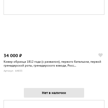
34 000 ₽
Кивер образца 1812 года (с развалом), первого батальона, первой
гренадерской роты, гренадерского взвода, Росс...
Артикул: 64833
Нет в наличии