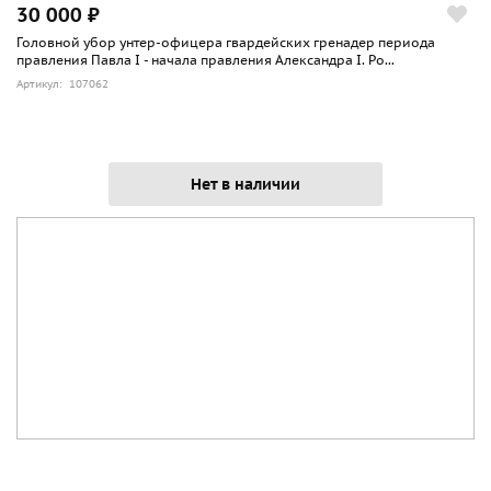
30 000 ₽
Головной убор унтер-офицера гвардейских гренадер периода
правления Павла I - начала правления Александра I. Ро...
Артикул: 107062
Нет в наличии