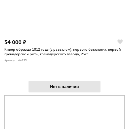
34 000 ₽
Кивер образца 1812 года (с развалом), первого батальона, первой
гренадерской роты, гренадерского взвода, Росс...
Артикул: 64833
Нет в наличии