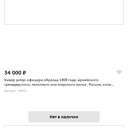
34 000 ₽
Кивер унтер-офицера образца 1808 года, армейского
гренадерского, пехотного или егерского полка , Россия, копи...
Артикул: 64832
Нет в наличии