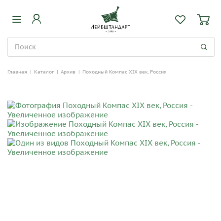
Главная
|
Каталог
|
Архив
|
Походный Компас XIX век, Россия