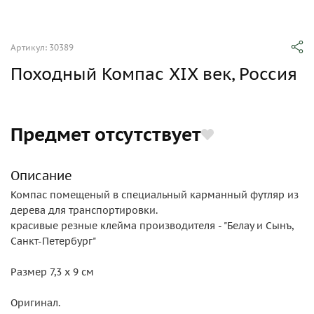
Артикул: 30389
Походный Компас XIX век, Россия
Предмет отсутствует
Описание
Компас помещеный в специальный карманный футляр из
дерева для транспортировки.
красивые резные клейма производителя - "Белау и Сынъ,
Санкт-Петербург"
Размер 7,3 x 9 см
Оригинал.