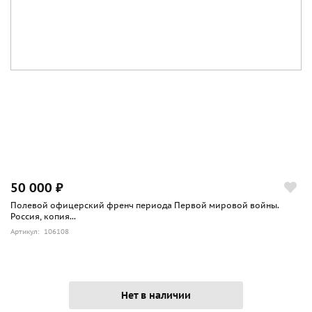
50 000 ₽
Полевой офицерский френч периода Первой мировой войны.
Россия, копия...
Артикул: 106108
Нет в наличии