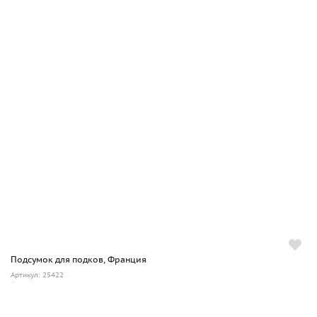
Подсумок для подков, Франция
Артикул: 25422