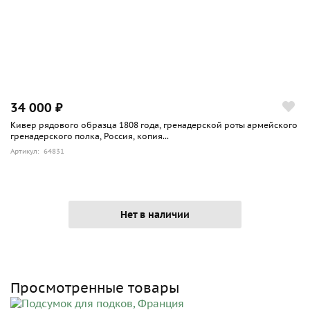
34 000 ₽
Кивер рядового образца 1808 года, гренадерской роты армейского
гренадерского полка, Россия, копия...
Артикул: 64831
Нет в наличии
Просмотренные товары