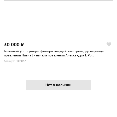
30 000 ₽
Головной убор унтер-офицера гвардейских гренадер периода
правления Павла I - начала правления Александра I. Ро...
Артикул: 107062
Нет в наличии