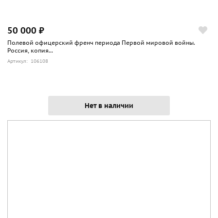
50 000 ₽
Полевой офицерский френч периода Первой мировой войны.
Россия, копия...
Артикул: 106108
Нет в наличии