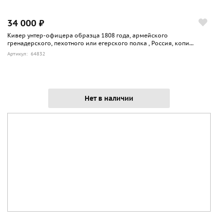
34 000 ₽
Кивер унтер-офицера образца 1808 года, армейского
гренадерского, пехотного или егерского полка , Россия, копи...
Артикул: 64832
Нет в наличии