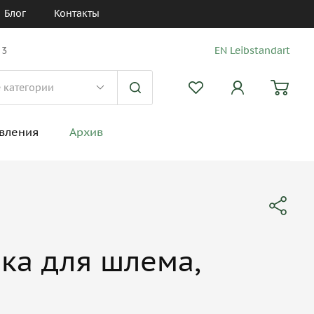
Блог
Контакты
 3
EN Leibstandart
вления
Архив
ка для шлема,