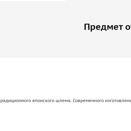
Предмет о
традиционного японского шлема. Современного изготовлен