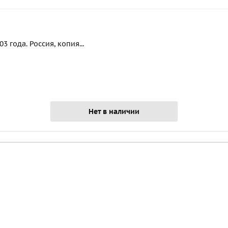
 года. Россия, копия...
Нет в наличии