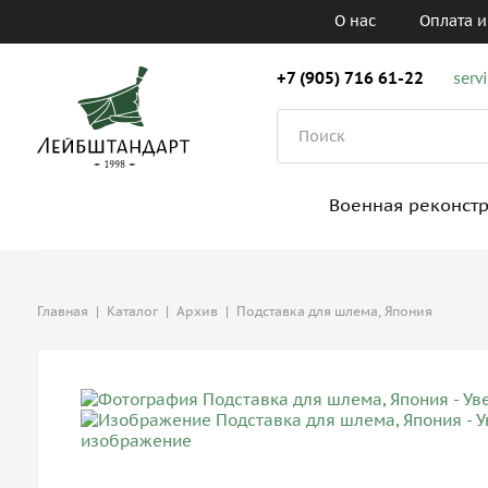
О нас
Оплата и
+7 (905) 716 61-22
serv
Военная реконст
Главная
|
Каталог
|
Архив
|
Подставка для шлема, Япония