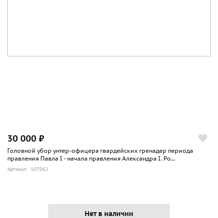
30 000 ₽
Головной убор унтер-офицера гвардейских гренадер периода
правления Павла I - начала правления Александра I. Ро...
Артикул: 107062
Нет в наличии