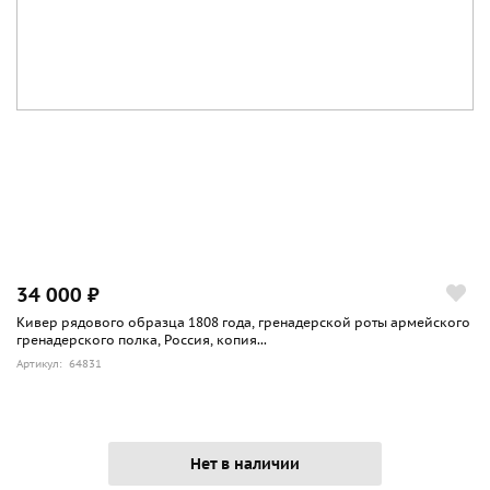
34 000 ₽
Кивер рядового образца 1808 года, гренадерской роты армейского
гренадерского полка, Россия, копия...
Артикул: 64831
Нет в наличии