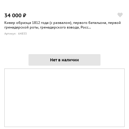
34 000 ₽
Кивер образца 1812 года (с развалом), первого батальона, первой
гренадерской роты, гренадерского взвода, Росс...
Артикул: 64833
Нет в наличии