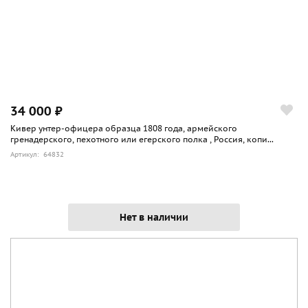
34 000 ₽
Кивер унтер-офицера образца 1808 года, армейского
гренадерского, пехотного или егерского полка , Россия, копи...
Артикул: 64832
Нет в наличии